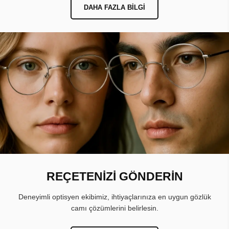
DAHA FAZLA BILGI
REÇETENİZİ GÖNDERİN
Deneyimli optisyen ekibimiz, ihtiyaçlarınıza en uygun gözlük
camı çözümlerini belirlesin.