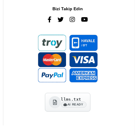
Bizi Takip Edin
llms.txt
AI READY