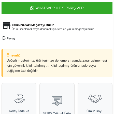
WHATSAPP İLE SİPARİŞ VER
Yakınınızdaki Mağazayı Bulun
Ürünü incelemek veya denemek için size en yakın mağazayı bulun.
Paylaş
Önemli:
Değerli müşterimiz, ürünlerimize deneme sırasında zarar gelmemesi
için güvenlik kilidi takılmıştır. Kilidi açılmış ürünler iade veya
değişime tabi değildir.
Kolay İade ve
Ömür Boyu
%100 Orijinal Ürün