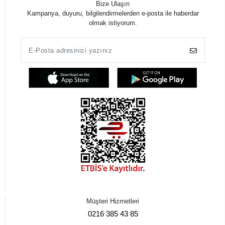
Bize Ulaşın
Kampanya, duyuru, bilgilendirmelerden e-posta ile haberdar
olmak istiyorum.
Müşteri Hizmetleri
0216 385 43 85