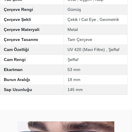
Çerçeve Rengi
Gümüş
Çerçeve Şekli
Çekik / Cat Eye
,
Geometrik
Çerçeve Materyali
Metal
Çerçeve Tasarımı
Tam Çerçeve
Cam Özelliği
UV 420 (Mavi Filtre)
,
Şeffaf
Cam Rengi
Şeffaf
Ekartman
53 mm
Burun Aralığı
18 mm
Sap Uzunluğu
145 mm