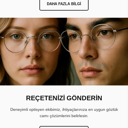
DAHA FAZLA BILGI
REÇETENİZİ GÖNDERİN
Deneyimli optisyen ekibimiz, ihtiyaçlarınıza en uygun gözlük
camı çözümlerini belirlesin.