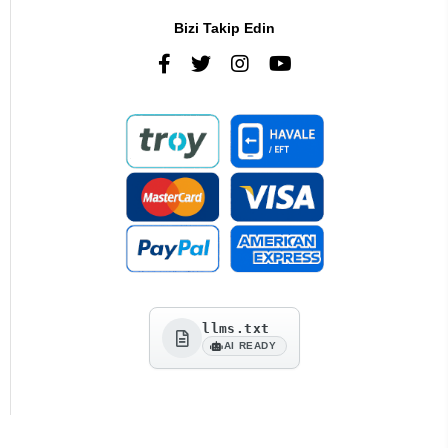
Bizi Takip Edin
llms.txt
AI READY