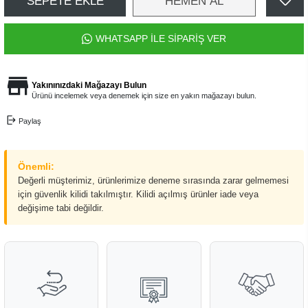
SEPETE EKLE
HEMEN AL
WHATSAPP İLE SİPARİŞ VER
Yakınınızdaki Mağazayı Bulun
Ürünü incelemek veya denemek için size en yakın mağazayı bulun.
Paylaş
Önemli:
Değerli müşterimiz, ürünlerimize deneme sırasında zarar gelmemesi
için güvenlik kilidi takılmıştır. Kilidi açılmış ürünler iade veya
değişime tabi değildir.