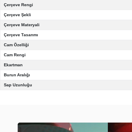
Çerçeve Rengi
Çerçeve Şekli
Çerçeve Materyali
Çerçeve Tasarımı
Cam Özelliği
Cam Rengi
Ekartman
Burun Aralığı
Sap Uzunluğu