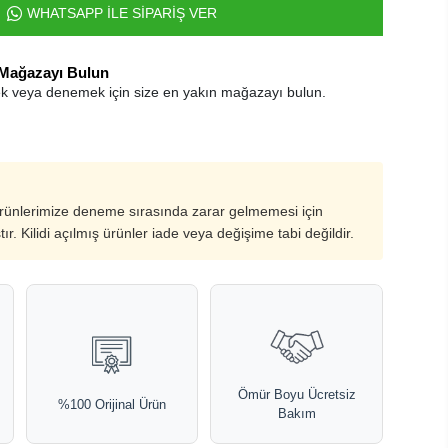
WHATSAPP İLE SİPARİŞ VER
 Mağazayı Bulun
k veya denemek için size en yakın mağazayı bulun.
ürünlerimize deneme sırasında zarar gelmemesi için
ştır. Kilidi açılmış ürünler iade veya değişime tabi değildir.
Ömür Boyu Ücretsiz
%100 Orijinal Ürün
Bakım