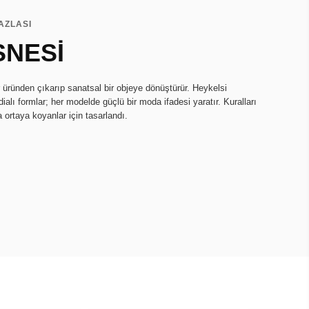
AZLASI
SNESİ
r üründen çıkarıp sanatsal bir objeye dönüştürür. Heykelsi
ialı formlar; her modelde güçlü bir moda ifadesi yaratır. Kuralları
a ortaya koyanlar için tasarlandı.