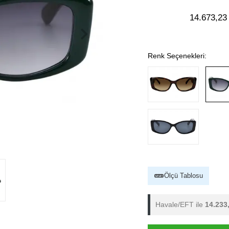
14.673,23
Renk Seçenekleri:
Ölçü Tablosu
Havale/EFT ile
14.233