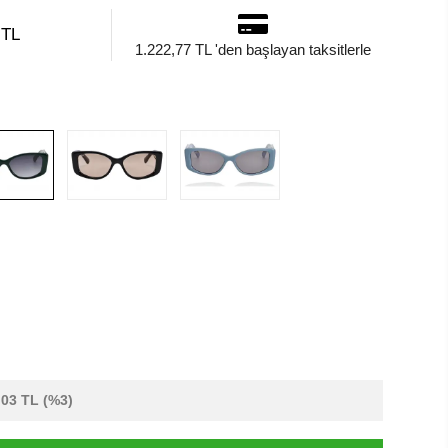
 TL
1.222,77 TL 'den başlayan taksitlerle
,03 TL
(%3)