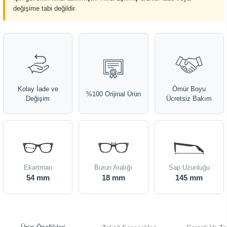
değişime tabi değildir.
Kolay İade ve
Ömür Boyu
%100 Orijinal Ürün
Değişim
Ücretsiz Bakım
Ekartman
Burun Aralığı
Sap Uzunluğu
54 mm
18 mm
145 mm