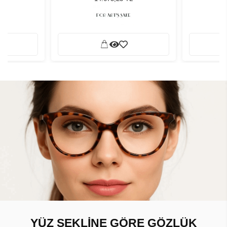
YÜZ ŞEKLİNE GÖRE GÖZLÜK