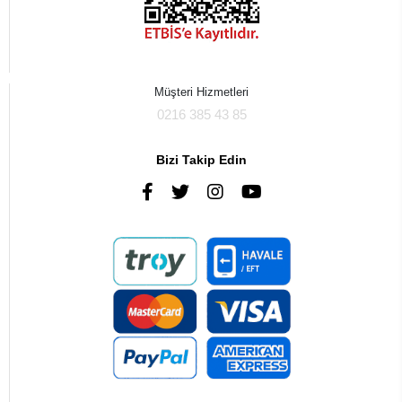
Müşteri Hizmetleri
0216 385 43 85
Bizi Takip Edin