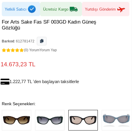
Yetkili Satıcı
Ücretsiz Kargo
Yurtdışı Gönderim
For Arts Sake Fas SF 003GD Kadın Güneş
Gözlüğü
Barkod
:
612781472
(0) Yorum
Yorum Yap
14.673,23 TL
1.222,77 TL 'den başlayan taksitlerle
Renk Seçenekleri: