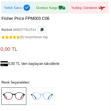
Yetkili Satıcı
Ücretsiz Kargo
Yurtdışı Gönderim
Fisher Price FPM003 C06
Barkod
:
8680277912514
(0) Yorum
Yorum Yap
0,00 TL
0,00 TL 'den başlayan taksitlerle
Renk Seçenekleri: