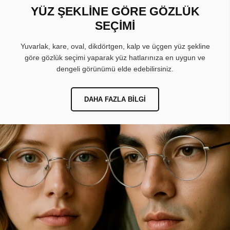
YÜZ ŞEKLİNE GÖRE GÖZLÜK
SEÇİMİ
Yuvarlak, kare, oval, dikdörtgen, kalp ve üçgen yüz şekline
göre gözlük seçimi yaparak yüz hatlarınıza en uygun ve
dengeli görünümü elde edebilirsiniz.
DAHA FAZLA BILGI