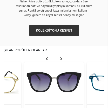
Fisher Price optik gözlük koleksiyonu, çocuklara özel
tasarlanan hafif ve dayanıklı yapısıyla konforlu bir kullanım
sunar. Renkli ve eğlenceli tasarımlarıyla hem kullanım
kolaylığı hem de keyifli bir stil deneyimi sağlar.
KOLEKSİYONU KEŞFET
ŞU AN POPÜLER OLANLAR