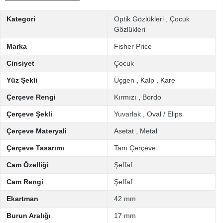
Kategori
Optik Gözlükleri
,
Çocuk
Gözlükleri
Marka
Fisher Price
Cinsiyet
Çocuk
Yüz Şekli
Üçgen
,
Kalp
,
Kare
Çerçeve Rengi
Kırmızı
,
Bordo
Çerçeve Şekli
Yuvarlak
,
Oval / Elips
Çerçeve Materyali
Asetat
,
Metal
Çerçeve Tasarımı
Tam Çerçeve
Cam Özelliği
Şeffaf
Cam Rengi
Şeffaf
Ekartman
42 mm
Burun Aralığı
17 mm