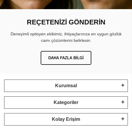
REÇETENİZİ GÖNDERİN
Deneyimli optisyen ekibimiz, ihtiyaçlarınıza en uygun gözlük
camı çözümlerini belirlesin.
DAHA FAZLA BILGI
Kurumsal
Kategoriler
Kolay Erişim