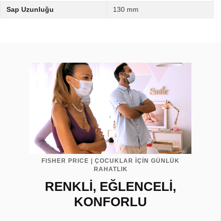
Sap Uzunluğu
130 mm
FISHER PRICE | ÇOCUKLAR İÇİN GÜNLÜK
RAHATLIK
RENKLİ, EĞLENCELİ,
KONFORLU