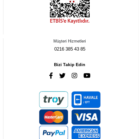
Müşteri Hizmetleri
0216 385 43 85
Bizi Takip Edin