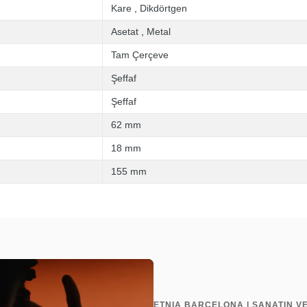
Kare
,
Dikdörtgen
Asetat
,
Metal
Tam Çerçeve
Şeffaf
Şeffaf
62 mm
18 mm
155 mm
ETNIA BARCELONA | SANATIN V