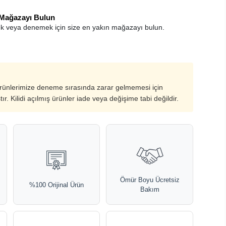
 Mağazayı Bulun
k veya denemek için size en yakın mağazayı bulun.
ürünlerimize deneme sırasında zarar gelmemesi için
ştır. Kilidi açılmış ürünler iade veya değişime tabi değildir.
Ömür Boyu Ücretsiz
%100 Orijinal Ürün
Bakım