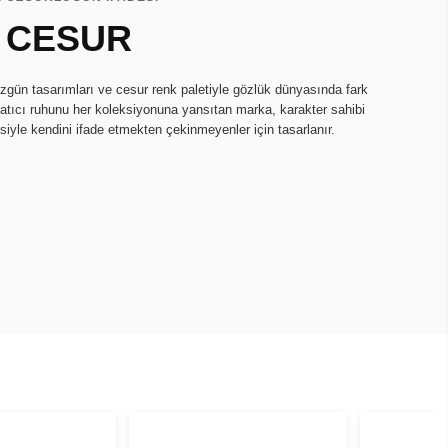
 CESUR
zgün tasarımları ve cesur renk paletiyle gözlük dünyasında fark
ratıcı ruhunu her koleksiyonuna yansıtan marka, karakter sahibi
isiyle kendini ifade etmekten çekinmeyenler için tasarlanır.