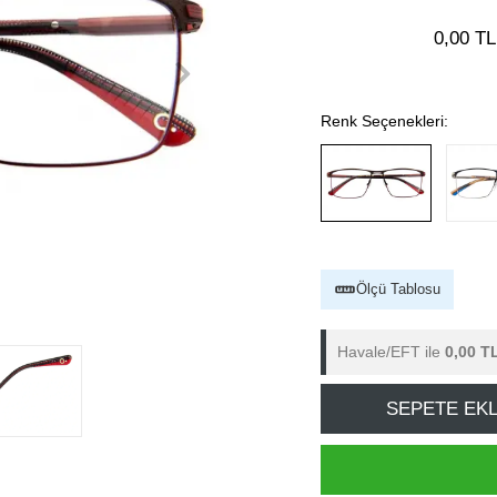
0,00 TL
Renk Seçenekleri:
Ölçü Tablosu
Havale/EFT ile
0,00 T
SEPETE EK