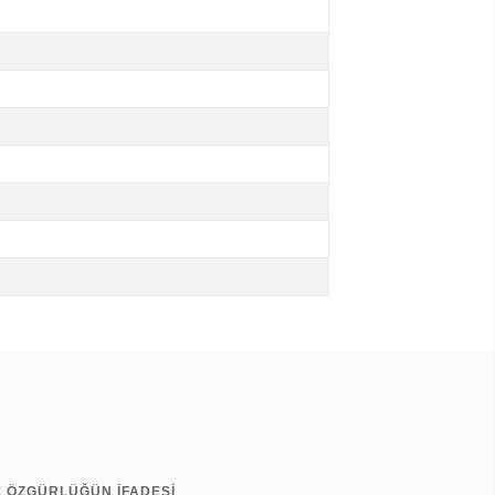
E ÖZGÜRLÜĞÜN İFADESİ