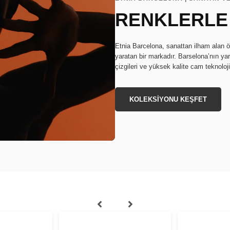
RENKLERLE
Etnia Barcelona, sanattan ilham alan ö
yaratan bir markadır. Barselona’nın ya
çizgileri ve yüksek kalite cam teknoloj
KOLEKSİYONU KEŞFET