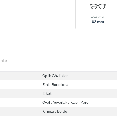
Ekartman
62 mm
mlar
Optik Gözlükleri
Etnia Barcelona
Erkek
Oval
,
Yuvarlak
,
Kalp
,
Kare
Kırmızı
,
Bordo