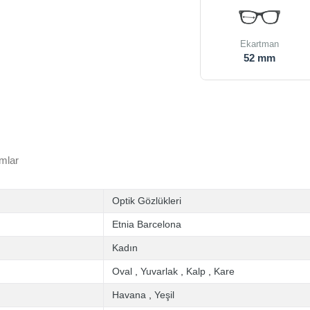
Ekartman
52 mm
mlar
Optik Gözlükleri
Etnia Barcelona
Kadın
Oval
,
Yuvarlak
,
Kalp
,
Kare
Havana
,
Yeşil