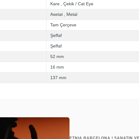
Kare
,
Çekik / Cat Eye
Asetat
,
Metal
Tam Çerçeve
Şeffaf
Şeffaf
52 mm
16 mm
137 mm
ETNIA BARCELONA | SANATIN V