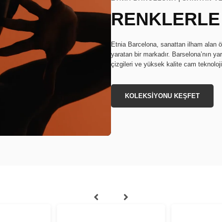
RENKLERLE
Etnia Barcelona, sanattan ilham alan ö
yaratan bir markadır. Barselona’nın ya
çizgileri ve yüksek kalite cam teknoloj
KOLEKSİYONU KEŞFET