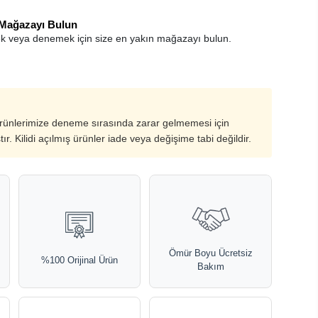
 Mağazayı Bulun
k veya denemek için size en yakın mağazayı bulun.
ürünlerimize deneme sırasında zarar gelmemesi için
ştır. Kilidi açılmış ürünler iade veya değişime tabi değildir.
Ömür Boyu Ücretsiz
%100 Orijinal Ürün
Bakım