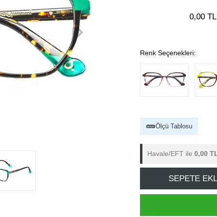
0,00 TL
Renk Seçenekleri:
Ölçü Tablosu
Havale/EFT ile
0,00 T
SEPETE EK