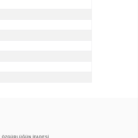
E ÖZGÜRLÜĞÜN İFADESİ