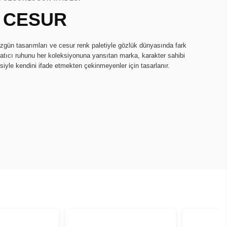
 CESUR
zgün tasarımları ve cesur renk paletiyle gözlük dünyasında fark
ratıcı ruhunu her koleksiyonuna yansıtan marka, karakter sahibi
isiyle kendini ifade etmekten çekinmeyenler için tasarlanır.