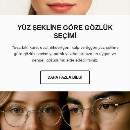
YÜZ ŞEKLİNE GÖRE GÖZLÜK
SEÇİMİ
Yuvarlak, kare, oval, dikdörtgen, kalp ve üçgen yüz şekline
göre gözlük seçimi yaparak yüz hatlarınıza en uygun ve
dengeli görünümü elde edebilirsiniz.
DAHA FAZLA BILGI