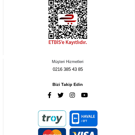
Müşteri Hizmetleri
0216 385 43 85
Bizi Takip Edin