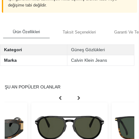
değişime tabi değildir.
Ürün Özellikleri
Taksit Seçenekleri
Garanti Ve Te
Kategori
Güneş Gözlükleri
Marka
Calvin Klein Jeans
ŞU AN POPÜLER OLANLAR