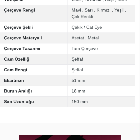
Çerçeve Rengi
Mavi
,
Sarı
,
Kırmızı
,
Yeşil
,
Çok Renkli
Çerçeve Şekli
Çekik / Cat Eye
Çerçeve Materyali
Asetat
,
Metal
Çerçeve Tasarımı
Tam Çerçeve
Cam Özelliği
Şeffaf
Cam Rengi
Şeffaf
Ekartman
51 mm
Burun Aralığı
18 mm
Sap Uzunluğu
150 mm