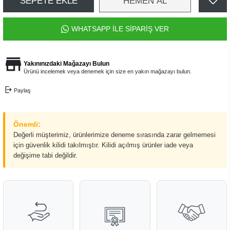
SEPETE EKLE
HEMEN AL
WHATSAPP İLE SİPARİŞ VER
Yakınınızdaki Mağazayı Bulun
Ürünü incelemek veya denemek için size en yakın mağazayı bulun.
Paylaş
Önemli:
Değerli müşterimiz, ürünlerimize deneme sırasında zarar gelmemesi
için güvenlik kilidi takılmıştır. Kilidi açılmış ürünler iade veya
değişime tabi değildir.