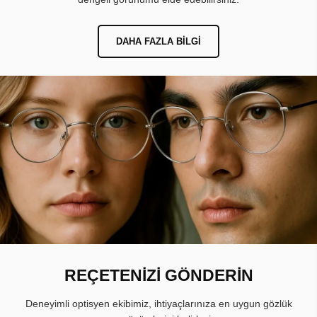
DAHA FAZLA BILGI
REÇETENİZİ GÖNDERİN
Deneyimli optisyen ekibimiz, ihtiyaçlarınıza en uygun gözlük