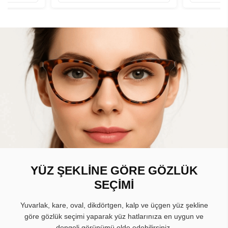
YÜZ ŞEKLİNE GÖRE GÖZLÜK
SEÇİMİ
Yuvarlak, kare, oval, dikdörtgen, kalp ve üçgen yüz şekline
göre gözlük seçimi yaparak yüz hatlarınıza en uygun ve
dengeli görünümü elde edebilirsiniz.