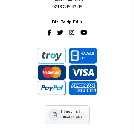
0216 385 43 85
Bizi Takip Edin
llms.txt
AI READY