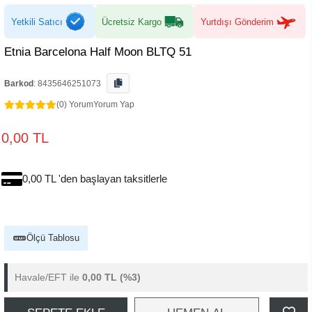
Yetkili Satıcı
Ücretsiz Kargo
Yurtdışı Gönderim
Etnia Barcelona Half Moon BLTQ 51
Barkod
:
8435646251073
(0) Yorum
Yorum Yap
0,00 TL
0,00 TL 'den başlayan taksitlerle
Ölçü Tablosu
Havale/EFT ile
0,00 TL
(%3)