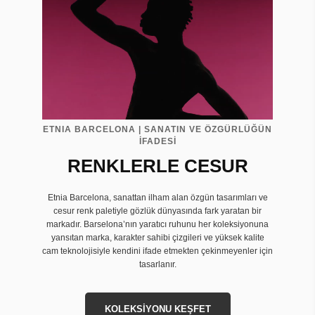
ETNIA BARCELONA | SANATIN VE ÖZGÜRLÜĞÜN
İFADESİ
RENKLERLE CESUR
Etnia Barcelona, sanattan ilham alan özgün tasarımları ve
cesur renk paletiyle gözlük dünyasında fark yaratan bir
markadır. Barselona’nın yaratıcı ruhunu her koleksiyonuna
yansıtan marka, karakter sahibi çizgileri ve yüksek kalite
cam teknolojisiyle kendini ifade etmekten çekinmeyenler için
tasarlanır.
KOLEKSİYONU KEŞFET