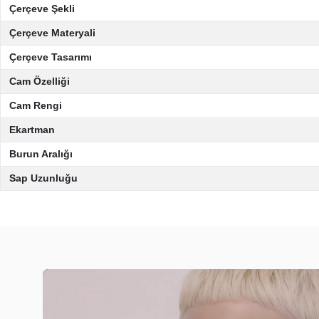
Çerçeve Şekli
Çerçeve Materyali
Çerçeve Tasarımı
Cam Özelliği
Cam Rengi
Ekartman
Burun Aralığı
Sap Uzunluğu