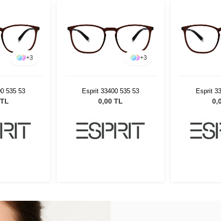
+
3
+
3
00 535 53
Esprit 33400 535 53
Esprit 3
 TL
0,00 TL
0,