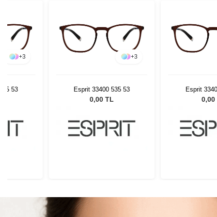
+
3
+
3
 535 53
Esprit 33400 535 53
Esprit 334
L
0,00 TL
0,00