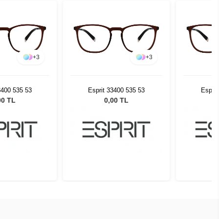
+
3
+
3
3400 535 53
Esprit 33400 535 53
Esprit
00 TL
0,00 TL