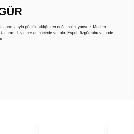
ZGÜR
 tasarımlarıyla günlük şıklığın en doğal halini yansıtır. Modern
i tasarım diliyle her anın içinde yer alır. Esprit, özgür ruhu ve sade
r.