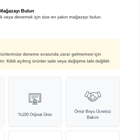
 Mağazayı Bulun
k veya denemek için size en yakın mağazayı bulun.
ürünlerimize deneme sırasında zarar gelmemesi için
ştır. Kilidi açılmış ürünler iade veya değişime tabi değildir.
Ömür Boyu Ücretsiz
%100 Orijinal Ürün
Bakım