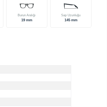
Burun Aralığı
Sap Uzunluğu
19 mm
145 mm