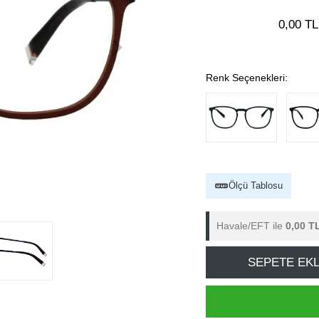
0,00 TL
Renk Seçenekleri:
Ölçü Tablosu
Havale/EFT ile
0,00 T
SEPETE EK