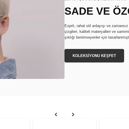
SADE VE Ö
Esprit, rahat stil anlayışı ve zamansız
çizgileri, kaliteli materyalleri ve samim
şıklığı benimseyenler için tasarlanmıştı
KOLEKSİYONU KEŞFET