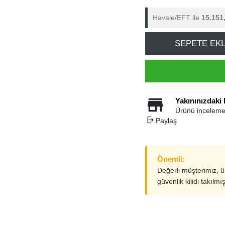
Havale/EFT ile
15.151
SEPETE EK
Yakınınızdaki
Ürünü inceleme
Paylaş
Önemli:
Değerli müşterimiz, 
güvenlik kilidi takılmı