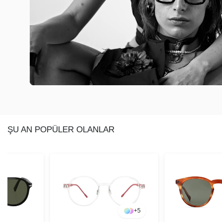
ŞU AN POPÜLER OLANLAR
+
5