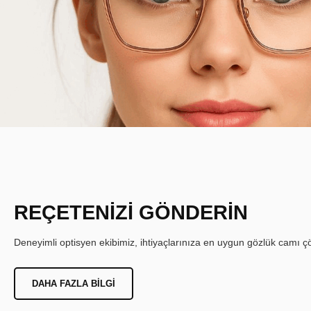
REÇETENİZİ GÖNDERİN
Deneyimli optisyen ekibimiz, ihtiyaçlarınıza en uygun gözlük camı çöz
DAHA FAZLA BILGI