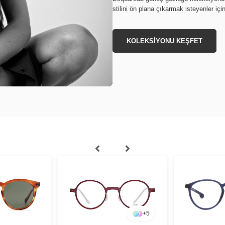
stilini ön plana çıkarmak isteyenler iç
KOLEKSİYONU KEŞFET
+
5