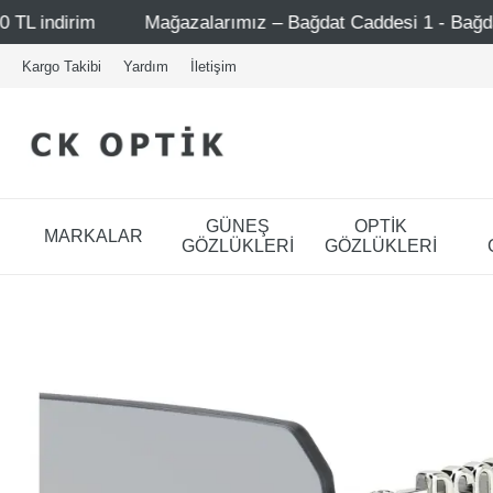
ağazalarımız – Bağdat Caddesi 1 - Bağdat Caddesi 2 - Nişant
Kargo Takibi
Yardım
İletişim
GÜNEŞ
OPTİK
MARKALAR
GÖZLÜKLERİ
GÖZLÜKLERİ