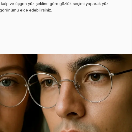
, kalp ve üçgen yüz şekline göre gözlük seçimi yaparak yüz
görünümü elde edebilirsiniz.