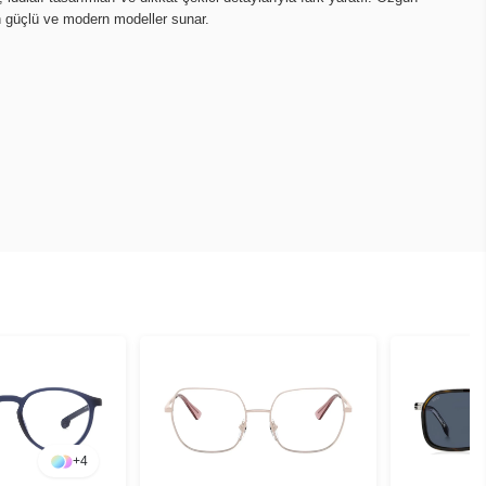
in güçlü ve modern modeller sunar.
+
4