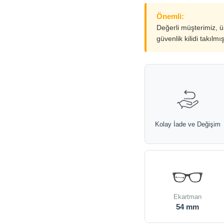
Önemli:
Değerli müşterimiz, 
güvenlik kilidi takılmı
Kolay İade ve Değişim
Ekartman
54 mm