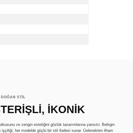
 DOĞAN STİL
TERİŞLİ, İKONİK
tkusunu ve zengin estetiğini gözlük tasarımlarına yansıtır. Belirgin
 işçiliği; her modelde güçlü bir stil ifadesi sunar. Gelenekten ilham