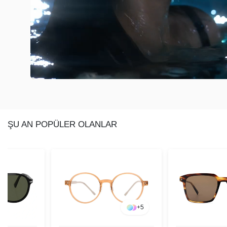
ŞU AN POPÜLER OLANLAR
+
5