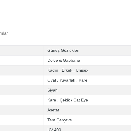
mlar
Güneş Gözlükleri
Dolce & Gabbana
Kadın
,
Erkek
,
Unisex
Oval
,
Yuvarlak
,
Kare
Siyah
Kare
,
Çekik / Cat Eye
Asetat
Tam Çerçeve
UV 400