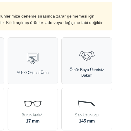
ürünlerimize deneme sırasında zarar gelmemesi için
ştır. Kilidi açılmış ürünler iade veya değişime tabi değildir.
Ömür Boyu Ücretsiz
%100 Orijinal Ürün
Bakım
Burun Aralığı
Sap Uzunluğu
17 mm
145 mm