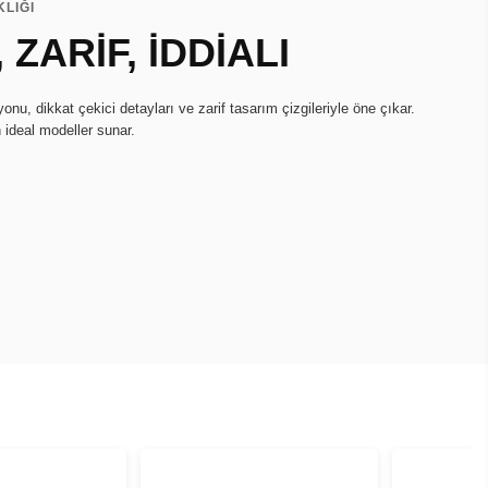
KLIĞI
 ZARİF, İDDİALI
u, dikkat çekici detayları ve zarif tasarım çizgileriyle öne çıkar.
n ideal modeller sunar.