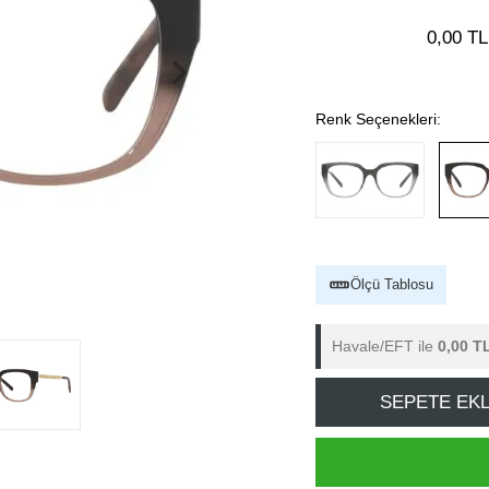
0,00 TL
Renk Seçenekleri:
Ölçü Tablosu
Havale/EFT ile
0,00 T
SEPETE EK