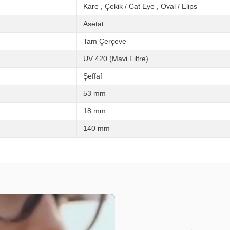
Kare
,
Çekik / Cat Eye
,
Oval / Elips
Asetat
Tam Çerçeve
UV 420 (Mavi Filtre)
Şeffaf
53 mm
18 mm
140 mm