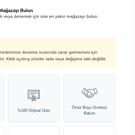
 Mağazayı Bulun
k veya denemek için size en yakın mağazayı bulun.
ürünlerimize deneme sırasında zarar gelmemesi için
ştır. Kilidi açılmış ürünler iade veya değişime tabi değildir.
Ömür Boyu Ücretsiz
%100 Orijinal Ürün
Bakım