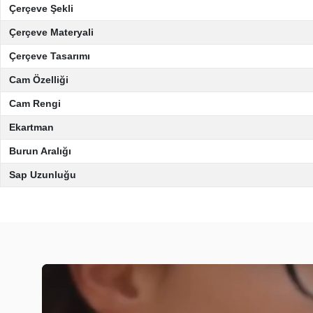
Çerçeve Şekli
Çerçeve Materyali
Çerçeve Tasarımı
Cam Özelliği
Cam Rengi
Ekartman
Burun Aralığı
Sap Uzunluğu