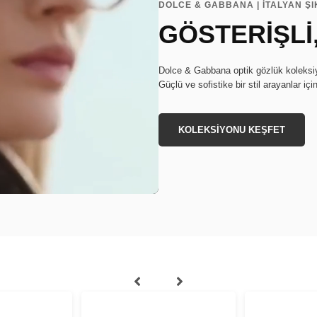
DOLCE & GABBANA | İTALYAN ŞI
GÖSTERİŞLİ,
Dolce & Gabbana optik gözlük koleksiyon
Güçlü ve sofistike bir stil arayanlar içi
KOLEKSİYONU KEŞFET