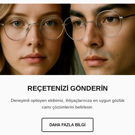
REÇETENİZİ GÖNDERİN
Deneyimli optisyen ekibimiz, ihtiyaçlarınıza en uygun gözlük
camı çözümlerini belirlesin.
DAHA FAZLA BILGI