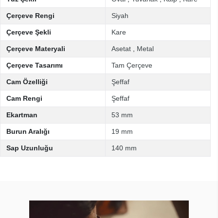
Çerçeve Rengi
Siyah
Çerçeve Şekli
Kare
Çerçeve Materyali
Asetat
,
Metal
Çerçeve Tasarımı
Tam Çerçeve
Cam Özelliği
Şeffaf
Cam Rengi
Şeffaf
Ekartman
53 mm
Burun Aralığı
19 mm
Sap Uzunluğu
140 mm