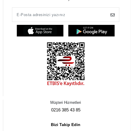
Müşteri Hizmetleri
0216 385 43 85
Bizi Takip Edin