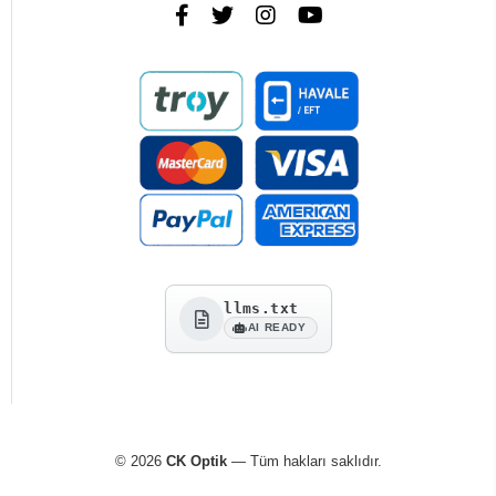
llms.txt
AI READY
© 2026
CK Optik
— Tüm hakları saklıdır.