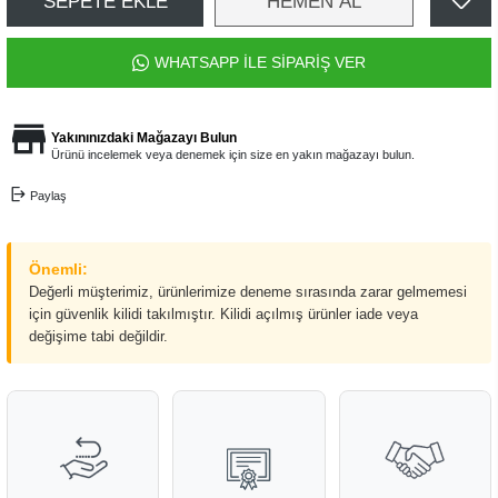
SEPETE EKLE
HEMEN AL
WHATSAPP İLE SİPARİŞ VER
Yakınınızdaki Mağazayı Bulun
Ürünü incelemek veya denemek için size en yakın mağazayı bulun.
Paylaş
Önemli:
Değerli müşterimiz, ürünlerimize deneme sırasında zarar gelmemesi
için güvenlik kilidi takılmıştır. Kilidi açılmış ürünler iade veya
değişime tabi değildir.