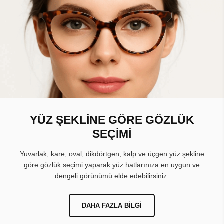
YÜZ ŞEKLİNE GÖRE GÖZLÜK
SEÇİMİ
Yuvarlak, kare, oval, dikdörtgen, kalp ve üçgen yüz şekline
göre gözlük seçimi yaparak yüz hatlarınıza en uygun ve
dengeli görünümü elde edebilirsiniz.
DAHA FAZLA BILGI