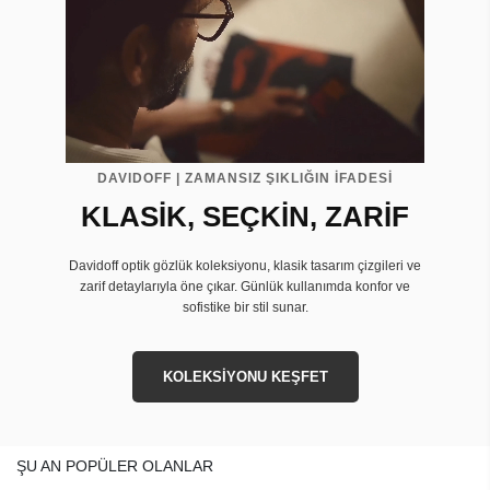
DAVIDOFF | ZAMANSIZ ŞIKLIĞIN İFADESİ
KLASİK, SEÇKİN, ZARİF
Davidoff optik gözlük koleksiyonu, klasik tasarım çizgileri ve
zarif detaylarıyla öne çıkar. Günlük kullanımda konfor ve
sofistike bir stil sunar.
KOLEKSİYONU KEŞFET
ŞU AN POPÜLER OLANLAR