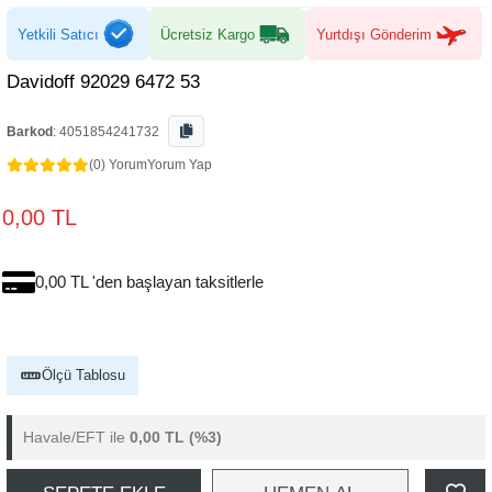
Yetkili Satıcı
Ücretsiz Kargo
Yurtdışı Gönderim
Davidoff 92029 6472 53
Barkod
:
4051854241732
(0) Yorum
Yorum Yap
0,00 TL
0,00 TL 'den başlayan taksitlerle
Ölçü Tablosu
Havale/EFT ile
0,00 TL
(%3)