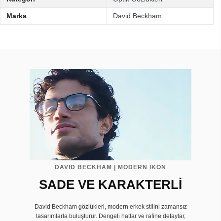
Marka
David Beckham
DAVID BECKHAM | MODERN İKON
SADE VE KARAKTERLİ
David Beckham gözlükleri, modern erkek stilini zamansız
tasarımlarla buluşturur. Dengeli hatlar ve rafine detaylar,