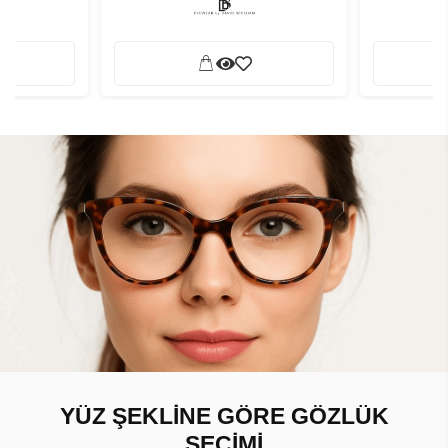
YÜZ ŞEKLİNE GÖRE GÖZLÜK
SEÇİMİ