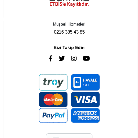
Müşteri Hizmetleri
0216 385 43 85
Bizi Takip Edin