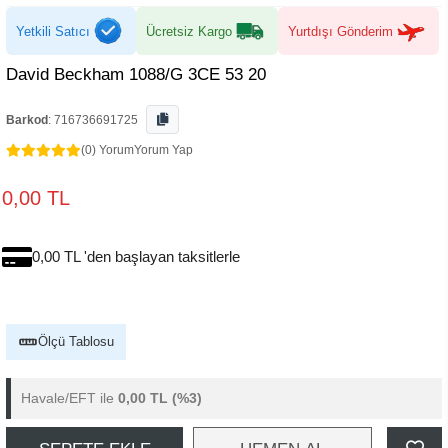
Yetkili Satıcı
Ücretsiz Kargo
Yurtdışı Gönderim
David Beckham 1088/G 3CE 53 20
Barkod
:
716736691725
(0) Yorum
Yorum Yap
0,00 TL
0,00 TL 'den başlayan taksitlerle
Ölçü Tablosu
Havale/EFT ile
0,00 TL
(%3)