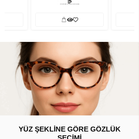
YÜZ ŞEKLİNE GÖRE GÖZLÜK
SEÇİMİ