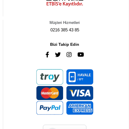
Müşteri Hizmetleri
0216 385 43 85
Bizi Takip Edin