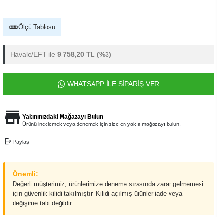
Ölçü Tablosu
Havale/EFT ile
9.758,20 TL
(%3)
WHATSAPP İLE SİPARİŞ VER
Yakınınızdaki Mağazayı Bulun
Ürünü incelemek veya denemek için size en yakın mağazayı bulun.
Paylaş
Önemli:
Değerli müşterimiz, ürünlerimize deneme sırasında zarar gelmemesi
için güvenlik kilidi takılmıştır. Kilidi açılmış ürünler iade veya
değişime tabi değildir.