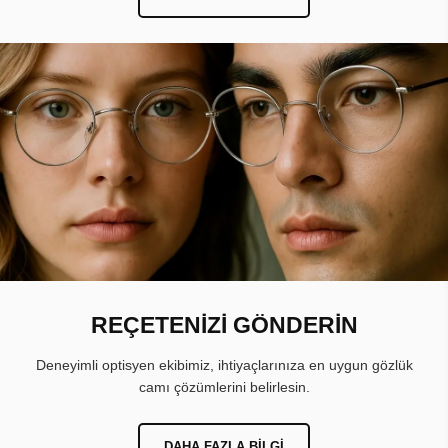
REÇETENİZİ GÖNDERİN
Deneyimli optisyen ekibimiz, ihtiyaçlarınıza en uygun gözlük
camı çözümlerini belirlesin.
DAHA FAZLA BILGI