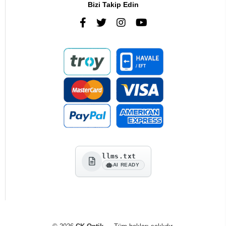
Bizi Takip Edin
llms.txt
AI READY