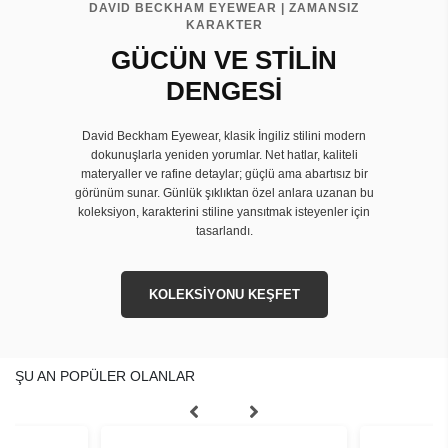
DAVID BECKHAM EYEWEAR | ZAMANSIZ
KARAKTER
GÜCÜN VE STİLİN
DENGESİ
David Beckham Eyewear, klasik İngiliz stilini modern
dokunuşlarla yeniden yorumlar. Net hatlar, kaliteli
materyaller ve rafine detaylar; güçlü ama abartısız bir
görünüm sunar. Günlük şıklıktan özel anlara uzanan bu
koleksiyon, karakterini stiline yansıtmak isteyenler için
tasarlandı.
KOLEKSİYONU KEŞFET
ŞU AN POPÜLER OLANLAR