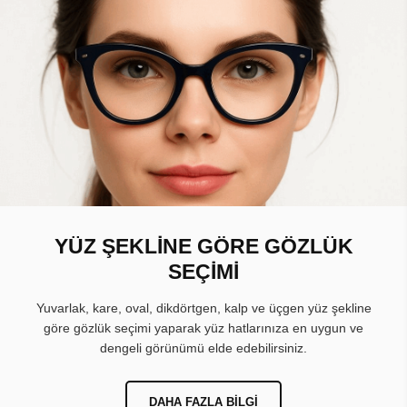
YÜZ ŞEKLİNE GÖRE GÖZLÜK
SEÇİMİ
Yuvarlak, kare, oval, dikdörtgen, kalp ve üçgen yüz şekline
göre gözlük seçimi yaparak yüz hatlarınıza en uygun ve
dengeli görünümü elde edebilirsiniz.
DAHA FAZLA BILGI