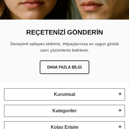
REÇETENİZİ GÖNDERİN
Deneyimli optisyen ekibimiz, ihtiyaçlarınıza en uygun gözlük
camı çözümlerini belirlesin.
DAHA FAZLA BILGI
Kurumsal
Kategoriler
Kolay Erişim