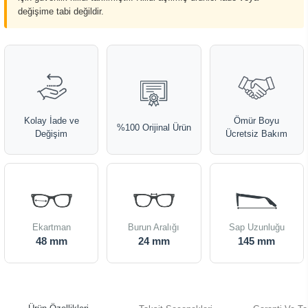
değişime tabi değildir.
Kolay İade ve
Ömür Boyu
%100 Orijinal Ürün
Değişim
Ücretsiz Bakım
Ekartman
Burun Aralığı
Sap Uzunluğu
48 mm
24 mm
145 mm