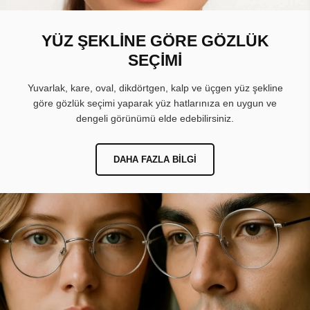
YÜZ ŞEKLİNE GÖRE GÖZLÜK
SEÇİMİ
Yuvarlak, kare, oval, dikdörtgen, kalp ve üçgen yüz şekline
göre gözlük seçimi yaparak yüz hatlarınıza en uygun ve
dengeli görünümü elde edebilirsiniz.
DAHA FAZLA BILGI