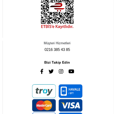
Müşteri Hizmetleri
0216 385 43 85
Bizi Takip Edin