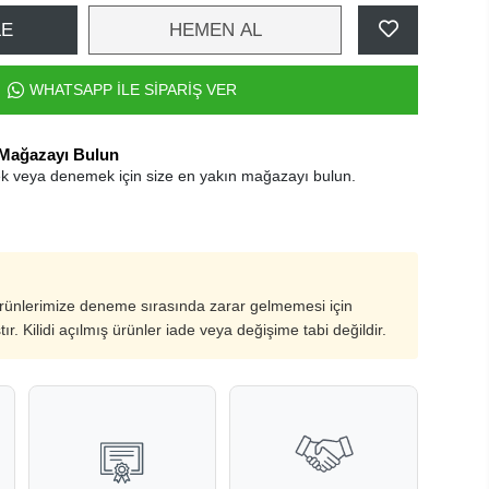
LE
HEMEN AL
WHATSAPP İLE SİPARİŞ VER
 Mağazayı Bulun
k veya denemek için size en yakın mağazayı bulun.
ürünlerimize deneme sırasında zarar gelmemesi için
ştır. Kilidi açılmış ürünler iade veya değişime tabi değildir.