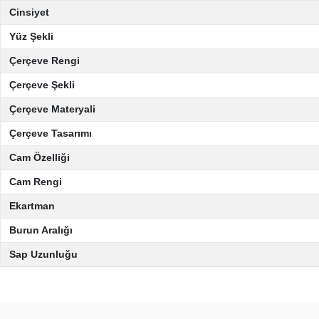
Cinsiyet
Yüz Şekli
Çerçeve Rengi
Çerçeve Şekli
Çerçeve Materyali
Çerçeve Tasarımı
Cam Özelliği
Cam Rengi
Ekartman
Burun Aralığı
Sap Uzunluğu