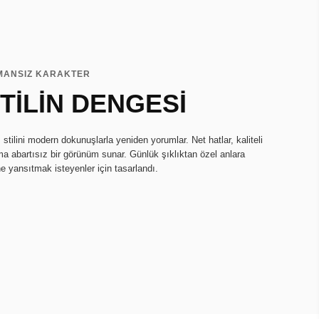
MANSIZ KARAKTER
TİLİN DENGESİ
tilini modern dokunuşlarla yeniden yorumlar. Net hatlar, kaliteli
ma abartısız bir görünüm sunar. Günlük şıklıktan özel anlara
ne yansıtmak isteyenler için tasarlandı.