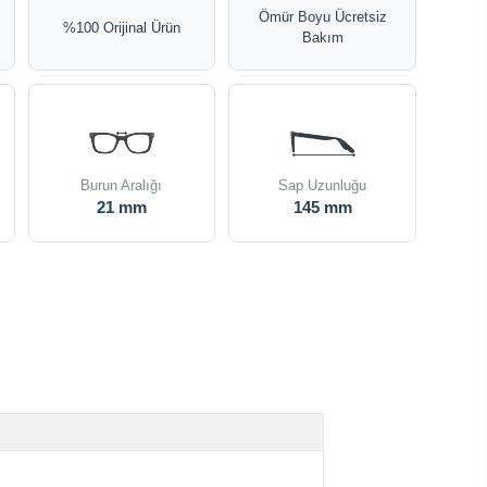
Ömür Boyu Ücretsiz
%100 Orijinal Ürün
Bakım
Burun Aralığı
Sap Uzunluğu
21 mm
145 mm