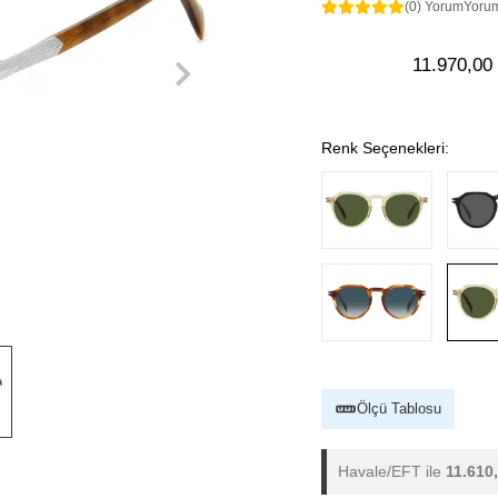
(0) Yorum
Yoru
11.970,00
Renk Seçenekleri:
Ölçü Tablosu
Havale/EFT ile
11.610