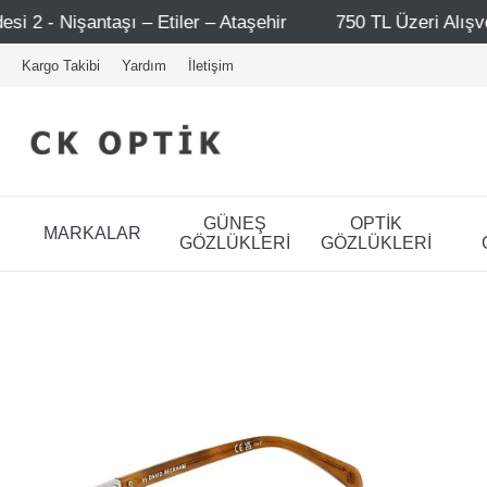
 Ataşehir
750 TL Üzeri Alışverişlerde - Ücretsiz Kargo
Kargo Takibi
Yardım
İletişim
GÜNEŞ
OPTİK
MARKALAR
GÖZLÜKLERİ
GÖZLÜKLERİ