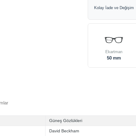
Kolay İade ve Değişim
Ekartman
50 mm
mlar
Güneş Gözlükleri
David Beckham