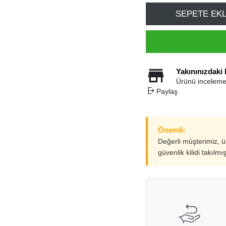
SEPETE EK
Yakınınızdaki
Ürünü inceleme
Paylaş
Önemli:
Değerli müşterimiz, 
güvenlik kilidi takılmı