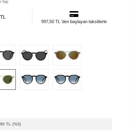
m Yap
 TL
997,50 TL 'den başlayan taksitlerle
,90 TL
(%3)