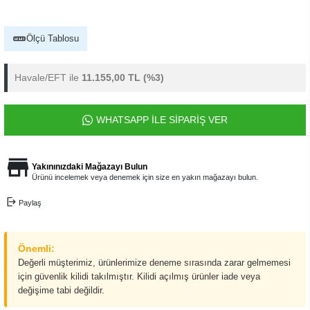
Ölçü Tablosu
Havale/EFT ile
11.155,00 TL
(%3)
WHATSAPP İLE SİPARİŞ VER
Yakınınızdaki Mağazayı Bulun
Ürünü incelemek veya denemek için size en yakın mağazayı bulun.
Paylaş
Önemli:
Değerli müşterimiz, ürünlerimize deneme sırasında zarar gelmemesi
için güvenlik kilidi takılmıştır. Kilidi açılmış ürünler iade veya
değişime tabi değildir.