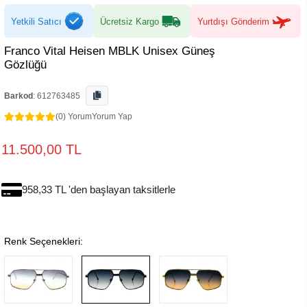
Yetkili Satıcı
Ücretsiz Kargo
Yurtdışı Gönderim
Franco Vital Heisen MBLK Unisex Güneş
Gözlüğü
Barkod
:
612763485
(0) Yorum
Yorum Yap
11.500,00 TL
958,33 TL 'den başlayan taksitlerle
Renk Seçenekleri: