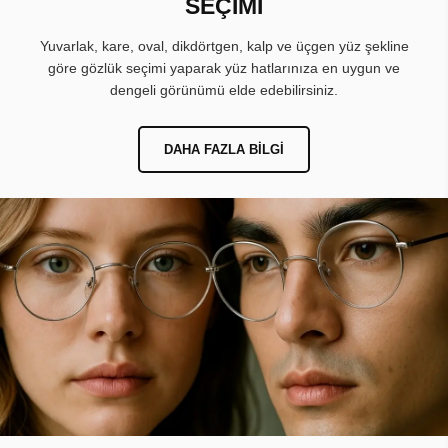
SEÇİMİ
Yuvarlak, kare, oval, dikdörtgen, kalp ve üçgen yüz şekline
göre gözlük seçimi yaparak yüz hatlarınıza en uygun ve
dengeli görünümü elde edebilirsiniz.
DAHA FAZLA BILGI