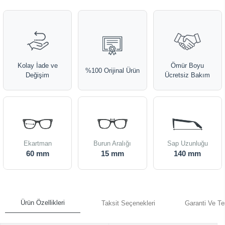
Kolay İade ve
Ömür Boyu
%100 Orijinal Ürün
Değişim
Ücretsiz Bakım
Ekartman
Burun Aralığı
Sap Uzunluğu
60 mm
15 mm
140 mm
Ürün Özellikleri
Taksit Seçenekleri
Garanti Ve Te