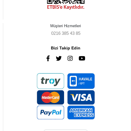
Müşteri Hizmetleri
0216 385 43 85
Bizi Takip Edin