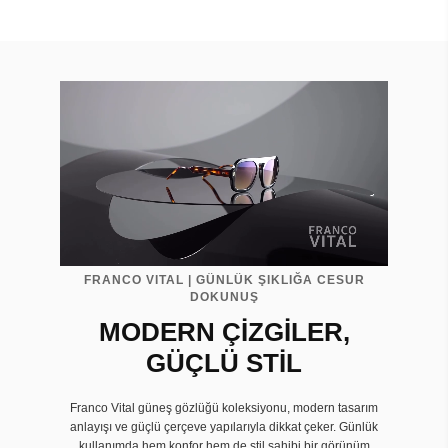
FRANCO VITAL | GÜNLÜK ŞIKLIĞA CESUR
DOKUNUŞ
MODERN ÇİZGİLER,
GÜÇLÜ STİL
Franco Vital güneş gözlüğü koleksiyonu, modern tasarım
anlayışı ve güçlü çerçeve yapılarıyla dikkat çeker. Günlük
kullanımda hem konfor hem de stil sahibi bir görünüm