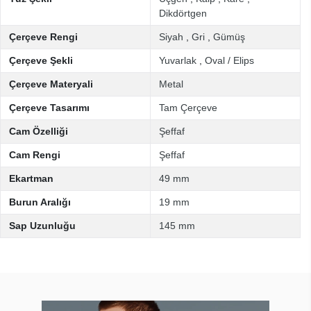
Dikdörtgen
Çerçeve Rengi
Siyah
,
Gri
,
Gümüş
Çerçeve Şekli
Yuvarlak
,
Oval / Elips
Çerçeve Materyali
Metal
Çerçeve Tasarımı
Tam Çerçeve
Cam Özelliği
Şeffaf
Cam Rengi
Şeffaf
Ekartman
49 mm
Burun Aralığı
19 mm
Sap Uzunluğu
145 mm