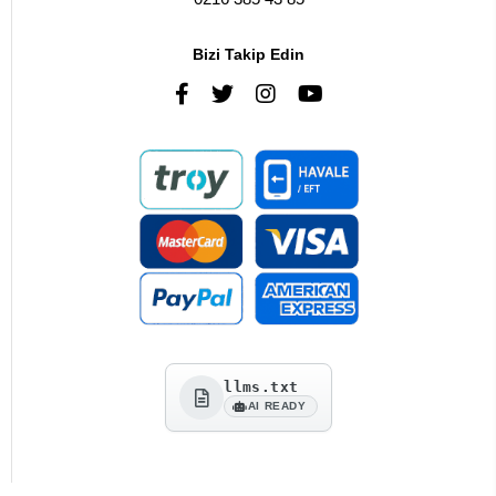
Bizi Takip Edin
llms.txt
AI READY