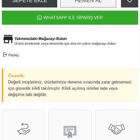
SEPETE EKLE
HEMEN AL
WHATSAPP İLE SİPARİŞ VER
Yakınınızdaki Mağazayı Bulun
Ürünü incelemek veya denemek için size en yakın mağazayı bulun.
Paylaş
Önemli:
Değerli müşterimiz, ürünlerimize deneme sırasında zarar gelmemesi
için güvenlik kilidi takılmıştır. Kilidi açılmış ürünler iade veya
değişime tabi değildir.