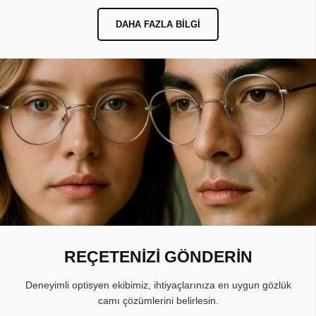
DAHA FAZLA BILGI
REÇETENİZİ GÖNDERİN
Deneyimli optisyen ekibimiz, ihtiyaçlarınıza en uygun gözlük
camı çözümlerini belirlesin.