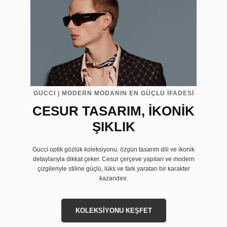
GUCCI | MODERN MODANIN EN GÜÇLÜ İFADESİ
CESUR TASARIM, İKONİK
ŞIKLIK
Gucci optik gözlük koleksiyonu, özgün tasarım dili ve ikonik
detaylarıyla dikkat çeker. Cesur çerçeve yapıları ve modern
çizgileriyle stiline güçlü, lüks ve fark yaratan bir karakter
kazandırır.
KOLEKSİYONU KEŞFET