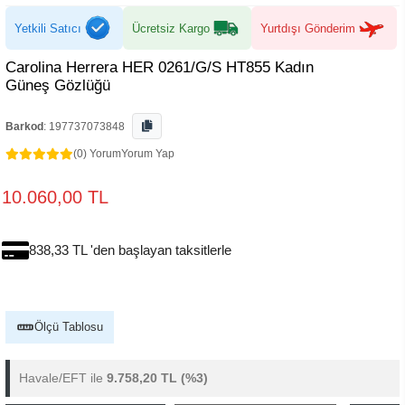
Yetkili Satıcı
Ücretsiz Kargo
Yurtdışı Gönderim
Carolina Herrera HER 0261/G/S HT855 Kadın
Güneş Gözlüğü
Barkod
:
197737073848
(0) Yorum
Yorum Yap
10.060,00 TL
838,33 TL 'den başlayan taksitlerle
Ölçü Tablosu
Havale/EFT ile
9.758,20 TL
(%3)