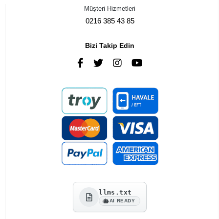
Müşteri Hizmetleri
0216 385 43 85
Bizi Takip Edin
llms.txt
AI READY