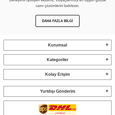
Deneyimli optisyen ekibimiz, ihtiyaçlarınıza en uygun gözlük
camı çözümlerini belirlesin.
DAHA FAZLA BILGI
Kurumsal
Kategoriler
Kolay Erişim
Yurtdışı Gönderim