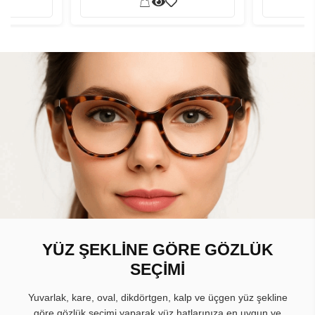
YÜZ ŞEKLİNE GÖRE GÖZLÜK
SEÇİMİ
Yuvarlak, kare, oval, dikdörtgen, kalp ve üçgen yüz şekline
göre gözlük seçimi yaparak yüz hatlarınıza en uygun ve