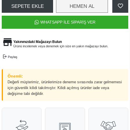
SEPETE EKLE
HEMEN AL
WHATSAPP İLE SİPARİŞ VER
Yakınınızdaki Mağazayı Bulun
Ürünü incelemek veya denemek için size en yakın mağazayı bulun.
Paylaş
Önemli:
Değerli müşterimiz, ürünlerimize deneme sırasında zarar gelmemesi
için güvenlik kilidi takılmıştır. Kilidi açılmış ürünler iade veya
değişime tabi değildir.