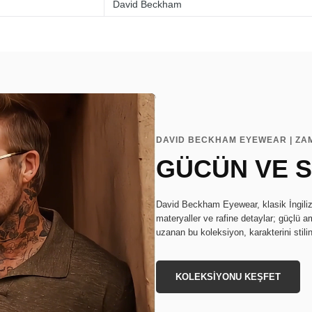
David Beckham
DAVID BECKHAM EYEWEAR | ZA
GÜCÜN VE S
David Beckham Eyewear, klasik İngiliz s
materyaller ve rafine detaylar; güçlü a
uzanan bu koleksiyon, karakterini stili
KOLEKSİYONU KEŞFET