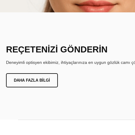
REÇETENİZİ GÖNDERİN
Deneyimli optisyen ekibimiz, ihtiyaçlarınıza en uygun gözlük camı çöz
DAHA FAZLA BILGI