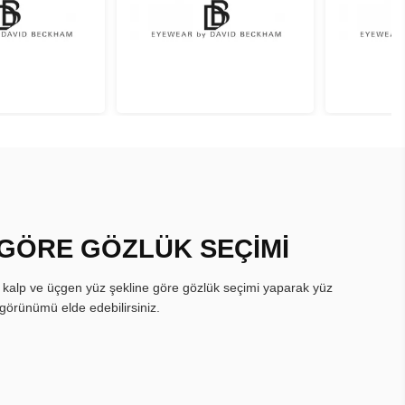
 GÖRE GÖZLÜK SEÇİMİ
, kalp ve üçgen yüz şekline göre gözlük seçimi yaparak yüz
görünümü elde edebilirsiniz.