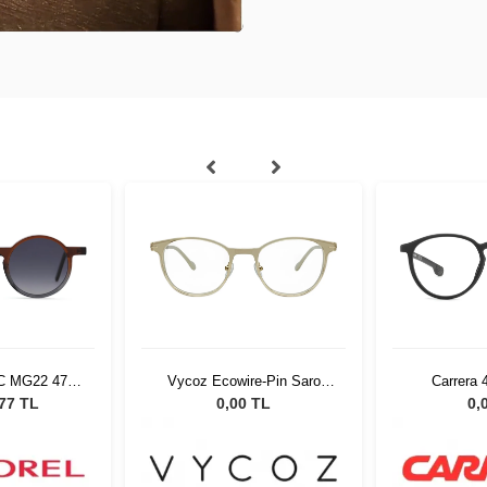
C MG22 4723
Vycoz Ecowire-Pin Saro
Carrera
ş Gözlüğü
TOP 50-19
,77 TL
0,00 TL
0,