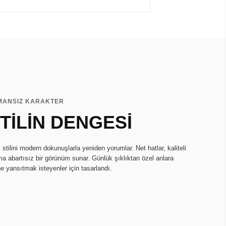
MANSIZ KARAKTER
TİLİN DENGESİ
tilini modern dokunuşlarla yeniden yorumlar. Net hatlar, kaliteli
ma abartısız bir görünüm sunar. Günlük şıklıktan özel anlara
ne yansıtmak isteyenler için tasarlandı.