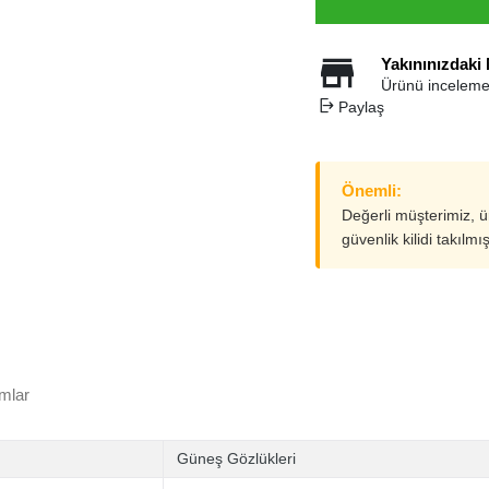
Yakınınızdaki
Ürünü inceleme
Paylaş
Önemli:
Değerli müşterimiz, 
güvenlik kilidi takılmı
mlar
Güneş Gözlükleri