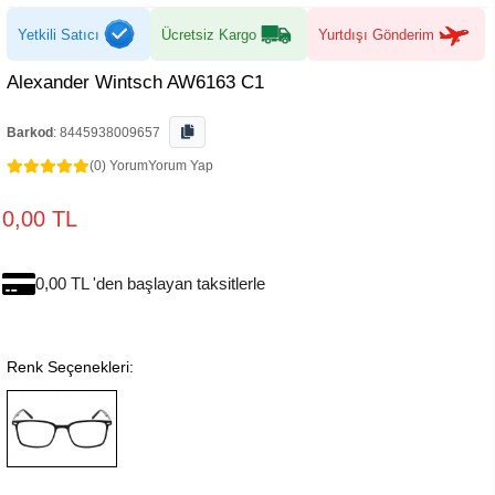
Yetkili Satıcı
Ücretsiz Kargo
Yurtdışı Gönderim
Alexander Wintsch AW6163 C1
Barkod
:
8445938009657
(0) Yorum
Yorum Yap
0,00 TL
0,00 TL 'den başlayan taksitlerle
Renk Seçenekleri: