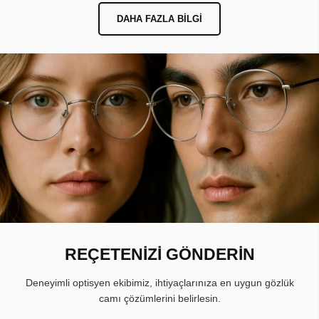
DAHA FAZLA BILGI
REÇETENİZİ GÖNDERİN
Deneyimli optisyen ekibimiz, ihtiyaçlarınıza en uygun gözlük
camı çözümlerini belirlesin.