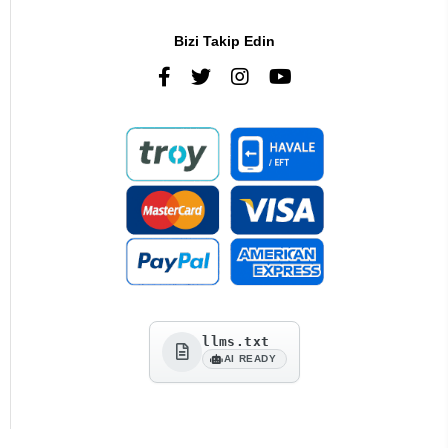
Bizi Takip Edin
llms.txt
AI READY