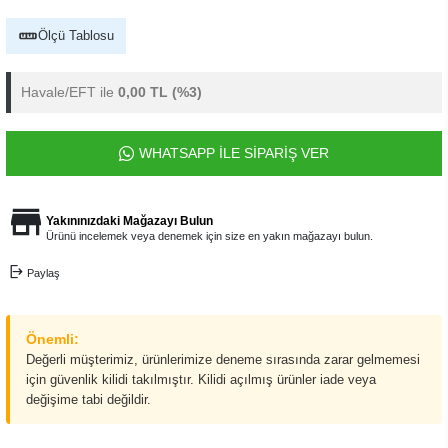
Ölçü Tablosu
Havale/EFT ile
0,00 TL
(%3)
WHATSAPP İLE SİPARİŞ VER
Yakınınızdaki Mağazayı Bulun
Ürünü incelemek veya denemek için size en yakın mağazayı bulun.
Paylaş
Önemli:
Değerli müşterimiz, ürünlerimize deneme sırasında zarar gelmemesi
için güvenlik kilidi takılmıştır. Kilidi açılmış ürünler iade veya
değişime tabi değildir.