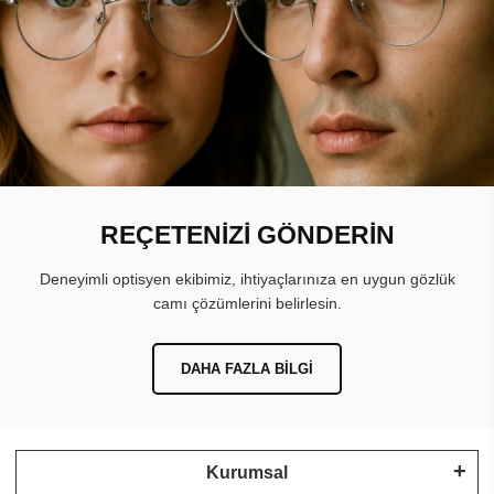
REÇETENİZİ GÖNDERİN
Deneyimli optisyen ekibimiz, ihtiyaçlarınıza en uygun gözlük
camı çözümlerini belirlesin.
DAHA FAZLA BILGI
Kurumsal