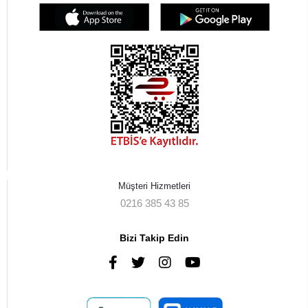
Müşteri Hizmetleri
0216 385 43 85
Bizi Takip Edin