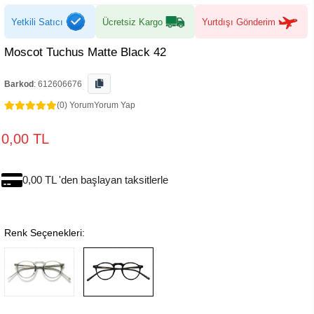
Yetkili Satıcı
Ücretsiz Kargo
Yurtdışı Gönderim
Moscot Tuchus Matte Black 42
Barkod
:
612606676
(0) Yorum
Yorum Yap
0,00 TL
0,00 TL 'den başlayan taksitlerle
Renk Seçenekleri: