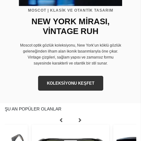
MOSCOT | KLASİK VE OTANTİK TASARIM
NEW YORK MİRASI,
VİNTAGE RUH
Moscot optik gözlük koleksiyonu, New York’un köklü gözlük
geleneğinden ilham alan ikonik tasarımlarıyla öne çıkar.
Vintage çizgileri, sağlam yapısı ve zamansız formu
sayesinde karakterli ve otantik bir stil sunar.
KOLEKSİYONU KEŞFET
ŞU AN POPÜLER OLANLAR