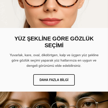
YÜZ ŞEKLİNE GÖRE GÖZLÜK
SEÇİMİ
Yuvarlak, kare, oval, dikdörtgen, kalp ve üçgen yüz şekline
göre gözlük seçimi yaparak yüz hatlarınıza en uygun ve
dengeli görünümü elde edebilirsiniz.
DAHA FAZLA BILGI