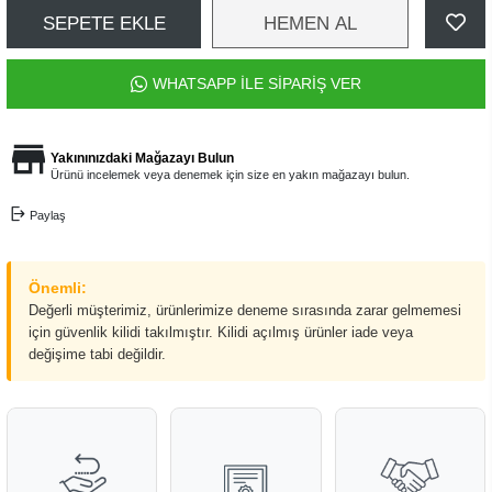
SEPETE EKLE
HEMEN AL
WHATSAPP İLE SİPARİŞ VER
Yakınınızdaki Mağazayı Bulun
Ürünü incelemek veya denemek için size en yakın mağazayı bulun.
Paylaş
Önemli:
Değerli müşterimiz, ürünlerimize deneme sırasında zarar gelmemesi
için güvenlik kilidi takılmıştır. Kilidi açılmış ürünler iade veya
değişime tabi değildir.