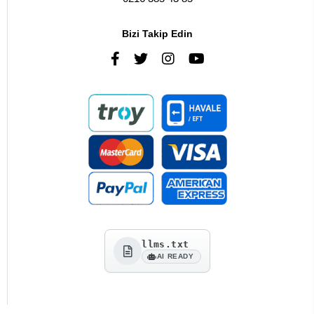
Bizi Takip Edin
llms.txt
AI READY