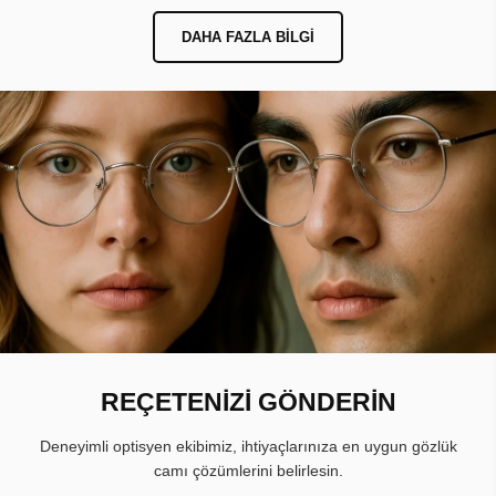
DAHA FAZLA BILGI
REÇETENİZİ GÖNDERİN
Deneyimli optisyen ekibimiz, ihtiyaçlarınıza en uygun gözlük
camı çözümlerini belirlesin.