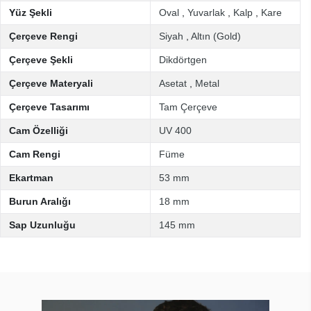
Yüz Şekli
Oval
,
Yuvarlak
,
Kalp
,
Kare
Çerçeve Rengi
Siyah
,
Altın (Gold)
Çerçeve Şekli
Dikdörtgen
Çerçeve Materyali
Asetat
,
Metal
Çerçeve Tasarımı
Tam Çerçeve
Cam Özelliği
UV 400
Cam Rengi
Füme
Ekartman
53 mm
Burun Aralığı
18 mm
Sap Uzunluğu
145 mm