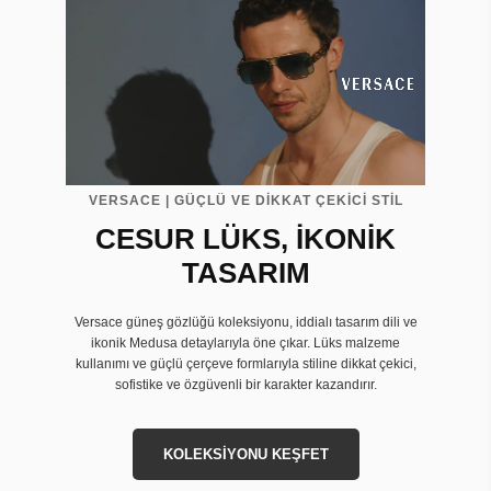
VERSACE | GÜÇLÜ VE DİKKAT ÇEKİCİ STİL
CESUR LÜKS, İKONİK
TASARIM
Versace güneş gözlüğü koleksiyonu, iddialı tasarım dili ve
ikonik Medusa detaylarıyla öne çıkar. Lüks malzeme
kullanımı ve güçlü çerçeve formlarıyla stiline dikkat çekici,
sofistike ve özgüvenli bir karakter kazandırır.
KOLEKSİYONU KEŞFET