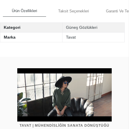
Ürün Özellikleri
Taksit Seçenekleri
Garanti Ve Te
Kategori
Güneş Gözlükleri
Marka
Tavat
TAVAT | MÜHENDİSLİĞİN SANATA DÖNÜŞTÜĞÜ