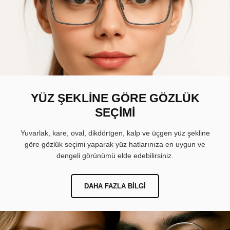
YÜZ ŞEKLİNE GÖRE GÖZLÜK
SEÇİMİ
Yuvarlak, kare, oval, dikdörtgen, kalp ve üçgen yüz şekline
göre gözlük seçimi yaparak yüz hatlarınıza en uygun ve
dengeli görünümü elde edebilirsiniz.
DAHA FAZLA BILGI