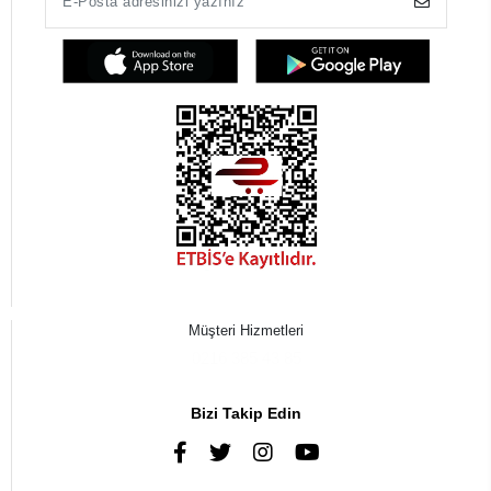
Müşteri Hizmetleri
0216 385 43 85
Bizi Takip Edin