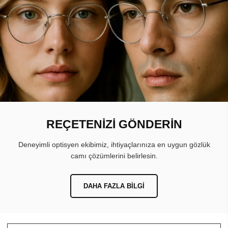
REÇETENİZİ GÖNDERİN
Deneyimli optisyen ekibimiz, ihtiyaçlarınıza en uygun gözlük
camı çözümlerini belirlesin.
DAHA FAZLA BILGI