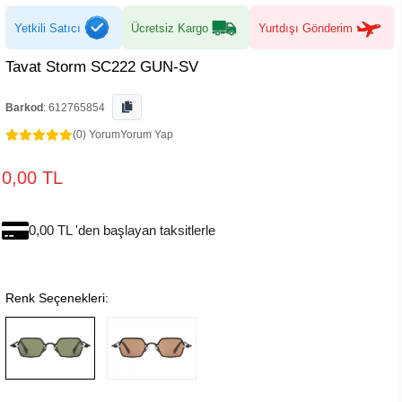
Yetkili Satıcı
Ücretsiz Kargo
Yurtdışı Gönderim
Tavat Storm SC222 GUN-SV
Barkod
:
612765854
(0) Yorum
Yorum Yap
0,00 TL
0,00 TL 'den başlayan taksitlerle
Renk Seçenekleri: