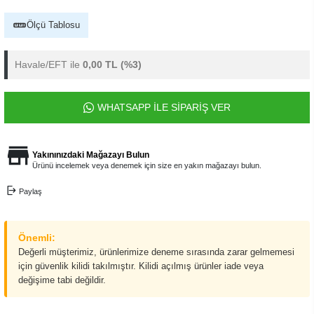
Ölçü Tablosu
Havale/EFT ile
0,00 TL
(%3)
WHATSAPP İLE SİPARİŞ VER
Yakınınızdaki Mağazayı Bulun
Ürünü incelemek veya denemek için size en yakın mağazayı bulun.
Paylaş
Önemli:
Değerli müşterimiz, ürünlerimize deneme sırasında zarar gelmemesi
için güvenlik kilidi takılmıştır. Kilidi açılmış ürünler iade veya
değişime tabi değildir.