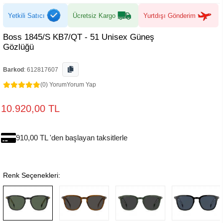
Yetkili Satıcı
Ücretsiz Kargo
Yurtdışı Gönderim
Boss 1845/S KB7/QT - 51 Unisex Güneş
Gözlüğü
Barkod
:
612817607
(0) Yorum
Yorum Yap
10.920,00 TL
910,00 TL 'den başlayan taksitlerle
Renk Seçenekleri: