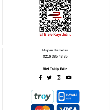
Müşteri Hizmetleri
0216 385 43 85
Bizi Takip Edin