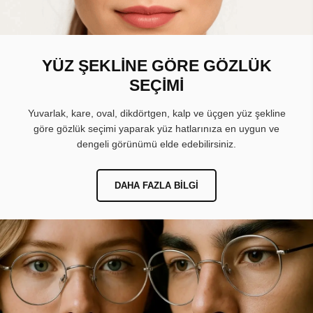
YÜZ ŞEKLİNE GÖRE GÖZLÜK
SEÇİMİ
Yuvarlak, kare, oval, dikdörtgen, kalp ve üçgen yüz şekline
göre gözlük seçimi yaparak yüz hatlarınıza en uygun ve
dengeli görünümü elde edebilirsiniz.
DAHA FAZLA BILGI