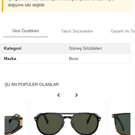
değişime tabi değildir.
Ürün Özellikleri
Taksit Seçenekleri
Garanti Ve Te
Kategori
Güneş Gözlükleri
Marka
Boss
ŞU AN POPÜLER OLANLAR