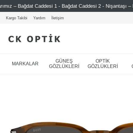
 Caddesi 1 - Bağdat Caddesi 2 - Nişantaşı – Etiler – Ataşeh
Kargo Takibi
Yardım
İletişim
GÜNEŞ
OPTİK
MARKALAR
GÖZLÜKLERİ
GÖZLÜKLERİ