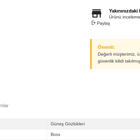
Yakınınızdaki
Ürünü inceleme
Paylaş
Önemli:
Değerli müşterimiz, 
güvenlik kilidi takılmı
mlar
Güneş Gözlükleri
Boss