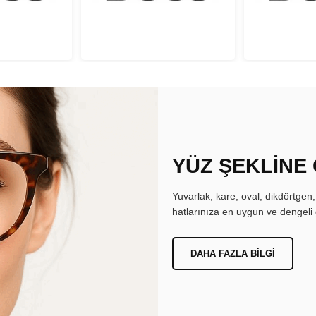
YÜZ ŞEKLİNE
Yuvarlak, kare, oval, dikdörtgen
hatlarınıza en uygun ve dengeli 
DAHA FAZLA BILGI