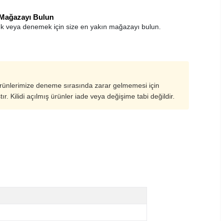
 Mağazayı Bulun
k veya denemek için size en yakın mağazayı bulun.
ürünlerimize deneme sırasında zarar gelmemesi için
ştır. Kilidi açılmış ürünler iade veya değişime tabi değildir.