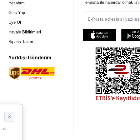
e-posta ile haberdar olmak ist
Hesabım
Giriş Yap
Üye Ol
Havale Bildirimleri
Sipariş Takibi
Yurtdışı Gönderim
×
rmak