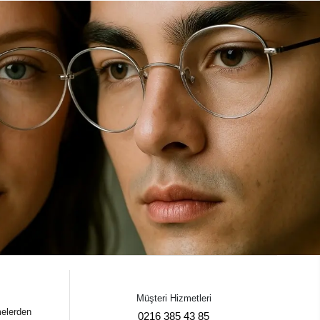
Müşteri Hizmetleri
melerden
0216 385 43 85