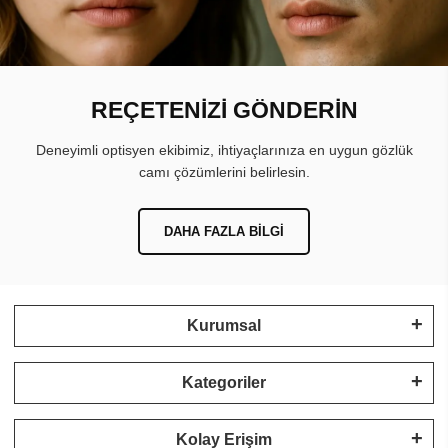
REÇETENİZİ GÖNDERİN
Deneyimli optisyen ekibimiz, ihtiyaçlarınıza en uygun gözlük
camı çözümlerini belirlesin.
DAHA FAZLA BILGI
Kurumsal
Kategoriler
Kolay Erişim