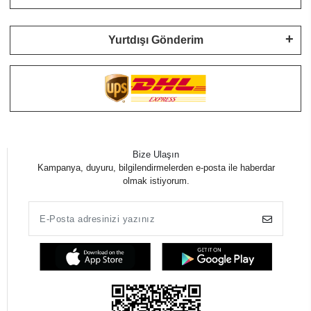
Yurtdışı Gönderim
Bize Ulaşın
Kampanya, duyuru, bilgilendirmelerden e-posta ile haberdar
olmak istiyorum.