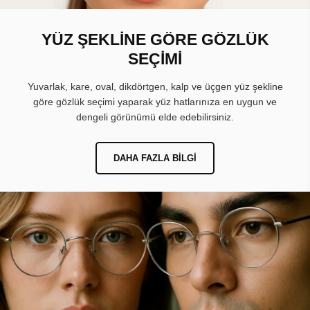
YÜZ ŞEKLİNE GÖRE GÖZLÜK
SEÇİMİ
Yuvarlak, kare, oval, dikdörtgen, kalp ve üçgen yüz şekline
göre gözlük seçimi yaparak yüz hatlarınıza en uygun ve
dengeli görünümü elde edebilirsiniz.
DAHA FAZLA BILGI