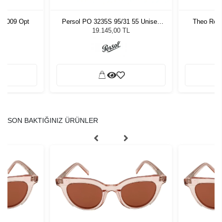
) C009 Opt
Persol PO 3235S 95/31 55 Unisex
Theo Rece
Güneş Gözlüğü
19.145,00 TL
SON BAKTIĞINIZ ÜRÜNLER