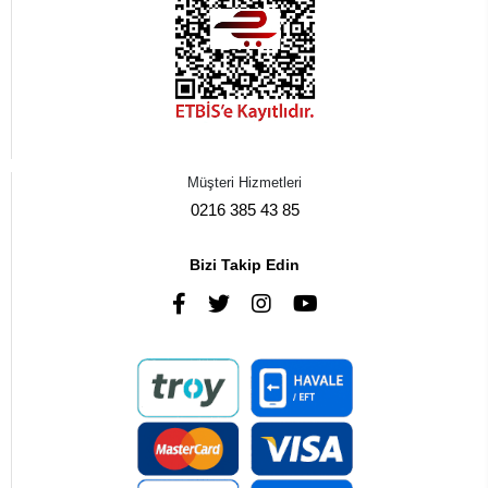
Müşteri Hizmetleri
0216 385 43 85
Bizi Takip Edin