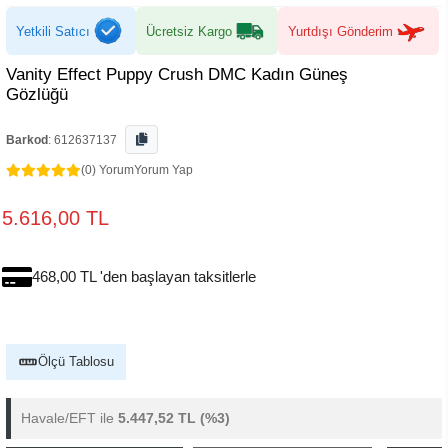
Yetkili Satıcı
Ücretsiz Kargo
Yurtdışı Gönderim
Vanity Effect Puppy Crush DMC Kadın Güneş
Gözlüğü
Barkod
:
612637137
(0) Yorum
Yorum Yap
5.616,00 TL
468,00 TL 'den başlayan taksitlerle
Ölçü Tablosu
Havale/EFT ile
5.447,52 TL
(%3)