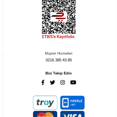
Müşteri Hizmetleri
0216 385 43 85
Bizi Takip Edin