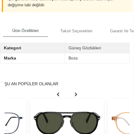
değişime tabi değildir.
Ürün Özellikleri
Taksit Seçenekleri
Garanti Ve Te
Kategori
Güneş Gözlükleri
Marka
Boss
ŞU AN POPÜLER OLANLAR