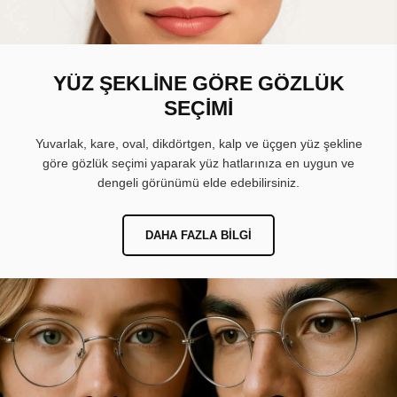
YÜZ ŞEKLİNE GÖRE GÖZLÜK
SEÇİMİ
Yuvarlak, kare, oval, dikdörtgen, kalp ve üçgen yüz şekline
göre gözlük seçimi yaparak yüz hatlarınıza en uygun ve
dengeli görünümü elde edebilirsiniz.
DAHA FAZLA BILGI