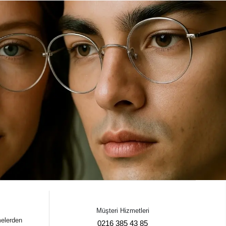
Müşteri Hizmetleri
melerden
0216 385 43 85