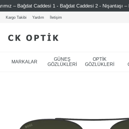
 Caddesi 1 - Bağdat Caddesi 2 - Nişantaşı – Etiler – Ataşeh
Kargo Takibi
Yardım
İletişim
GÜNEŞ
OPTİK
MARKALAR
GÖZLÜKLERİ
GÖZLÜKLERİ