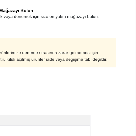
 Mağazayı Bulun
k veya denemek için size en yakın mağazayı bulun.
ürünlerimize deneme sırasında zarar gelmemesi için
ştır. Kilidi açılmış ürünler iade veya değişime tabi değildir.