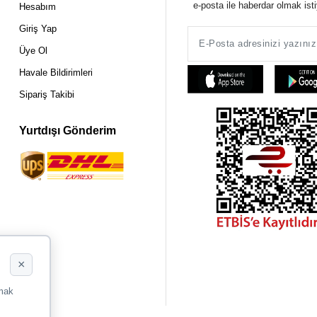
e-posta ile haberdar olmak ist
Hesabım
Giriş Yap
Üye Ol
Havale Bildirimleri
Sipariş Takibi
Yurtdışı Gönderim
×
rmak