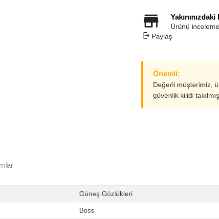
Yakınınızdaki
Ürünü inceleme
Paylaş
Önemli:
Değerli müşterimiz, 
güvenlik kilidi takılmı
mlar
Güneş Gözlükleri
Boss