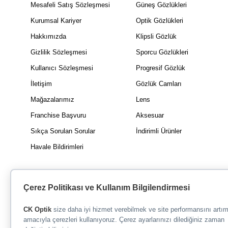
Mesafeli Satış Sözleşmesi
Güneş Gözlükleri
Kurumsal Kariyer
Optik Gözlükleri
Hakkımızda
Klipsli Gözlük
Gizlilik Sözleşmesi
Sporcu Gözlükleri
Kullanıcı Sözleşmesi
Progresif Gözlük
İletişim
Gözlük Camları
Mağazalarımız
Lens
Franchise Başvuru
Aksesuar
Sıkça Sorulan Sorular
İndirimli Ürünler
Havale Bildirimleri
Çerez Politikası ve Kullanım Bilgilendirmesi
CK Optik
size daha iyi hizmet verebilmek ve site performansını artı
amacıyla çerezleri kullanıyoruz. Çerez ayarlarınızı dilediğiniz zaman