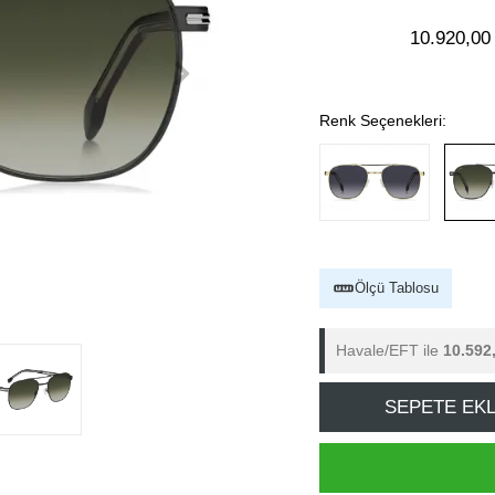
10.920,00
Renk Seçenekleri:
Ölçü Tablosu
Havale/EFT ile
10.592
SEPETE EK