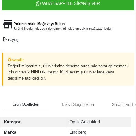
WHATSAPP İLE SİPARİŞ VER
Yakınınızdaki Mağazayı Bulun
Ürünü incelemek veya denemek için size en yakın mağazayı bulun.
Paylaş
Önemli:
Değerli müşterimiz, ürünlerimize deneme sırasında zarar gelmemesi
için güvenlik kilidi takılmıştır. Kilidi açılmış ürünler iade veya
değişime tabi değildir.
Ürün Özellikleri
Taksit Seçenekleri
Garanti Ve Te
Kategori
Optik Gözlükleri
Marka
Lindberg