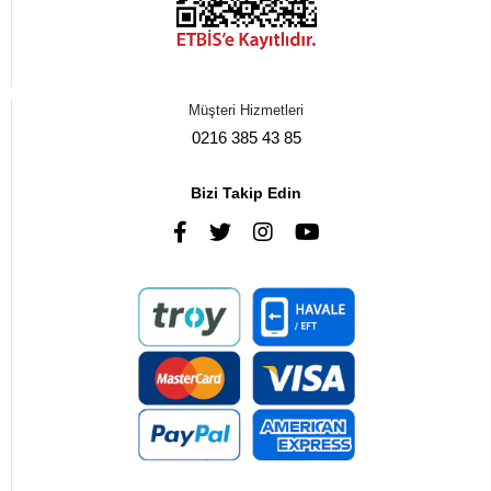
Müşteri Hizmetleri
0216 385 43 85
Bizi Takip Edin