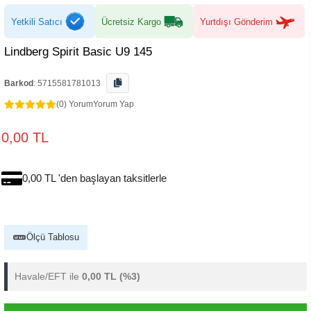
Yetkili Satıcı
Ücretsiz Kargo
Yurtdışı Gönderim
Lindberg Spirit Basic U9 145
Barkod
:
5715581781013
(0) Yorum
Yorum Yap
0,00 TL
0,00 TL 'den başlayan taksitlerle
Ölçü Tablosu
Havale/EFT ile
0,00 TL
(%3)