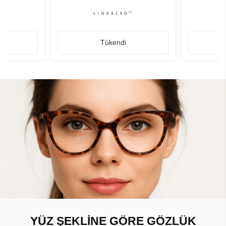
Tükendi
YÜZ ŞEKLİNE GÖRE GÖZLÜK