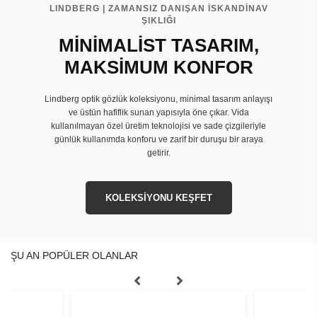
LINDBERG | ZAMANSIZ DANIŞAN İSKANDİNAV
ŞIKLIĞI
MİNİMALİST TASARIM,
MAKSİMUM KONFOR
Lindberg optik gözlük koleksiyonu, minimal tasarım anlayışı
ve üstün hafiflik sunan yapısıyla öne çıkar. Vida
kullanılmayan özel üretim teknolojisi ve sade çizgileriyle
günlük kullanımda konforu ve zarif bir duruşu bir araya
getirir.
KOLEKSİYONU KEŞFET
ŞU AN POPÜLER OLANLAR