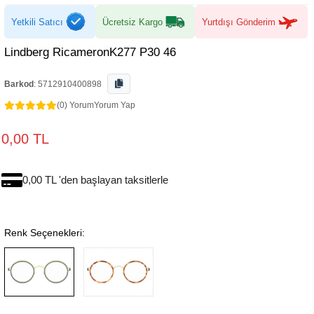
Yetkili Satıcı
Ücretsiz Kargo
Yurtdışı Gönderim
Lindberg RicameronK277 P30 46
Barkod
:
5712910400898
(0) Yorum
Yorum Yap
0,00 TL
0,00 TL 'den başlayan taksitlerle
Renk Seçenekleri: