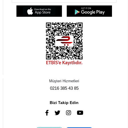
Müşteri Hizmetleri
0216 385 43 85
Bizi Takip Edin