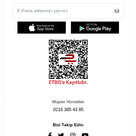
Müşteri Hizmetleri
0216 385 43 85
Bizi Takip Edin