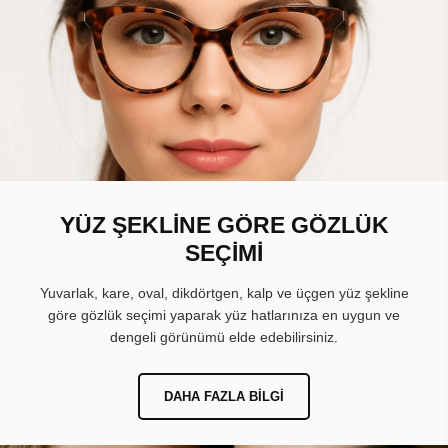
YÜZ ŞEKLİNE GÖRE GÖZLÜK
SEÇİMİ
Yuvarlak, kare, oval, dikdörtgen, kalp ve üçgen yüz şekline
göre gözlük seçimi yaparak yüz hatlarınıza en uygun ve
dengeli görünümü elde edebilirsiniz.
DAHA FAZLA BILGI