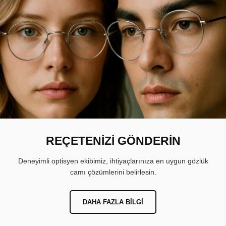
REÇETENİZİ GÖNDERİN
Deneyimli optisyen ekibimiz, ihtiyaçlarınıza en uygun gözlük
camı çözümlerini belirlesin.
DAHA FAZLA BILGI