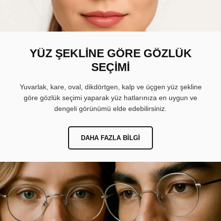
YÜZ ŞEKLİNE GÖRE GÖZLÜK
SEÇİMİ
Yuvarlak, kare, oval, dikdörtgen, kalp ve üçgen yüz şekline
göre gözlük seçimi yaparak yüz hatlarınıza en uygun ve
dengeli görünümü elde edebilirsiniz.
DAHA FAZLA BILGI