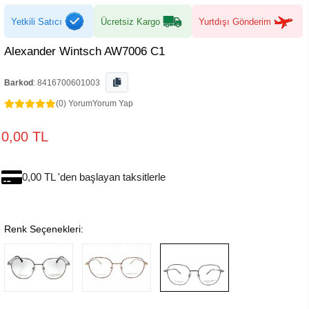
Yetkili Satıcı
Ücretsiz Kargo
Yurtdışı Gönderim
Alexander Wintsch AW7006 C1
Barkod
:
8416700601003
(0) Yorum
Yorum Yap
0,00 TL
0,00 TL 'den başlayan taksitlerle
Renk Seçenekleri: