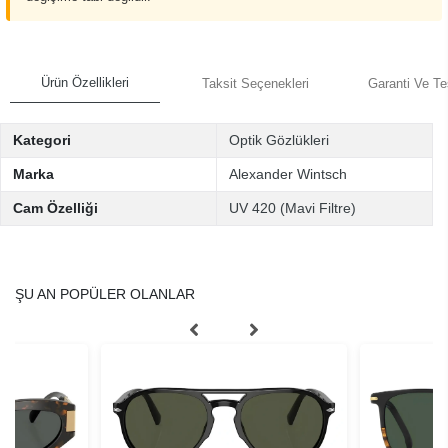
Ürün Özellikleri
Taksit Seçenekleri
Garanti Ve Te
Kategori
Optik Gözlükleri
Marka
Alexander Wintsch
Cam Özelliği
UV 420 (Mavi Filtre)
ŞU AN POPÜLER OLANLAR