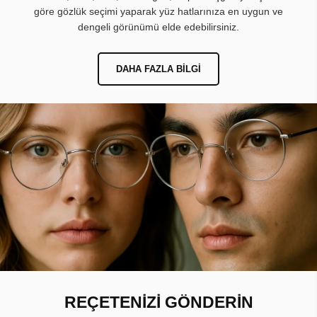
göre gözlük seçimi yaparak yüz hatlarınıza en uygun ve
dengeli görünümü elde edebilirsiniz.
DAHA FAZLA BILGI
REÇETENİZİ GÖNDERİN