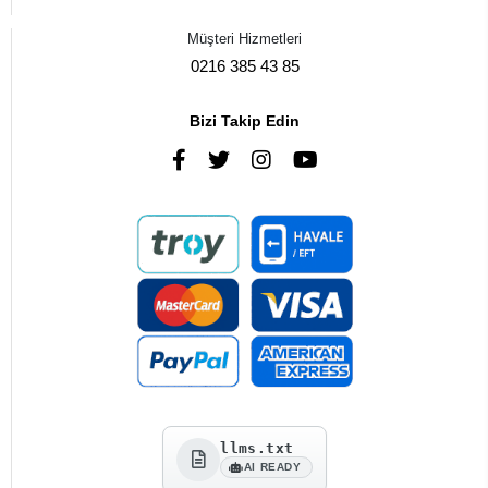
Müşteri Hizmetleri
0216 385 43 85
Bizi Takip Edin
llms.txt
AI READY