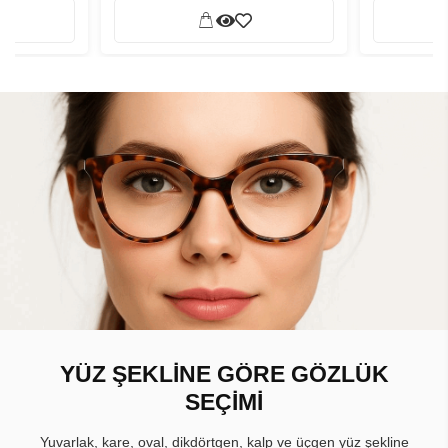
YÜZ ŞEKLİNE GÖRE GÖZLÜK
SEÇİMİ
Yuvarlak, kare, oval, dikdörtgen, kalp ve üçgen yüz şekline