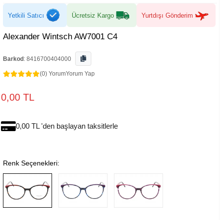
Yetkili Satıcı
Ücretsiz Kargo
Yurtdışı Gönderim
Alexander Wintsch AW7001 C4
Barkod
:
8416700404000
(0) Yorum
Yorum Yap
0,00 TL
0,00 TL 'den başlayan taksitlerle
Renk Seçenekleri: