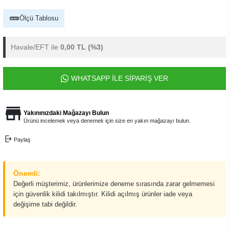
Ölçü Tablosu
Havale/EFT ile
0,00 TL
(%3)
WHATSAPP İLE SİPARİŞ VER
Yakınınızdaki Mağazayı Bulun
Ürünü incelemek veya denemek için size en yakın mağazayı bulun.
Paylaş
Önemli:
Değerli müşterimiz, ürünlerimize deneme sırasında zarar gelmemesi
için güvenlik kilidi takılmıştır. Kilidi açılmış ürünler iade veya
değişime tabi değildir.