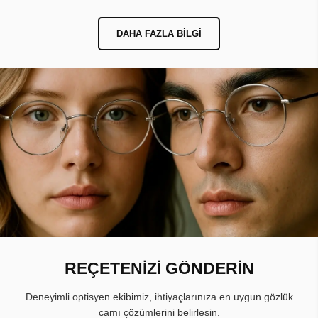
DAHA FAZLA BILGI
REÇETENİZİ GÖNDERİN
Deneyimli optisyen ekibimiz, ihtiyaçlarınıza en uygun gözlük
camı çözümlerini belirlesin.