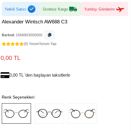
Yetkili Satıcı
Ücretsiz Kargo
Yurtdışı Gönderim
Alexander Wintsch AW688 C3
Barkod
:
1668803000000
(0) Yorum
Yorum Yap
0,00 TL
0,00 TL 'den başlayan taksitlerle
Renk Seçenekleri: