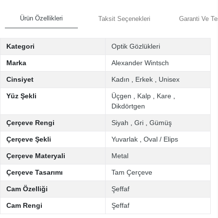
Ürün Özellikleri
Taksit Seçenekleri
Garanti Ve Te
Kategori
Optik Gözlükleri
Marka
Alexander Wintsch
Cinsiyet
Kadın
,
Erkek
,
Unisex
Yüz Şekli
Üçgen
,
Kalp
,
Kare
,
Dikdörtgen
Çerçeve Rengi
Siyah
,
Gri
,
Gümüş
Çerçeve Şekli
Yuvarlak
,
Oval / Elips
Çerçeve Materyali
Metal
Çerçeve Tasarımı
Tam Çerçeve
Cam Özelliği
Şeffaf
Cam Rengi
Şeffaf