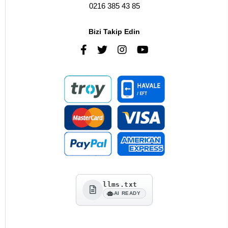
0216 385 43 85
Bizi Takip Edin
llms.txt
AI READY