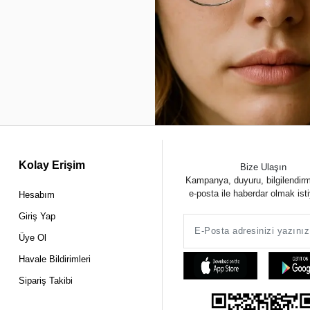
Kolay Erişim
Bize Ulaşın
Kampanya, duyuru, bilgilendir
e-posta ile haberdar olmak ist
Hesabım
Giriş Yap
Üye Ol
Havale Bildirimleri
Sipariş Takibi