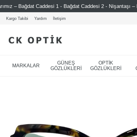
 Caddesi 1 - Bağdat Caddesi 2 - Nişantaşı – Etiler – Ataşeh
Kargo Takibi
Yardım
İletişim
GÜNEŞ
OPTİK
MARKALAR
GÖZLÜKLERİ
GÖZLÜKLERİ