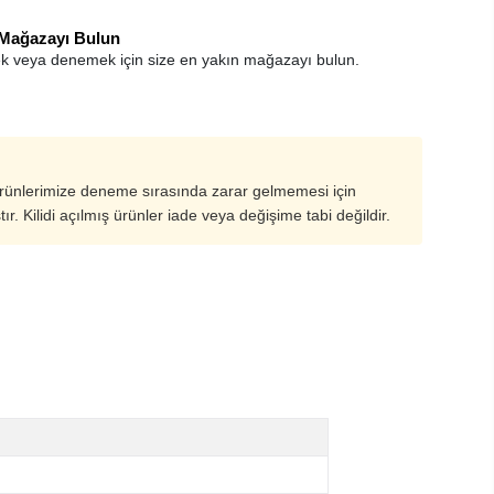
 Mağazayı Bulun
k veya denemek için size en yakın mağazayı bulun.
ürünlerimize deneme sırasında zarar gelmemesi için
ştır. Kilidi açılmış ürünler iade veya değişime tabi değildir.