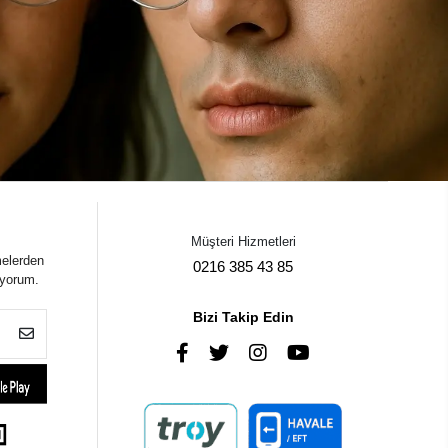
Müşteri Hizmetleri
melerden
0216 385 43 85
iyorum.
Bizi Takip Edin