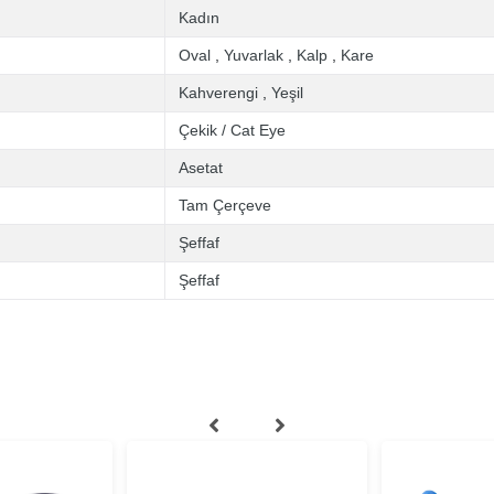
Kadın
Oval
,
Yuvarlak
,
Kalp
,
Kare
Kahverengi
,
Yeşil
Çekik / Cat Eye
Asetat
Tam Çerçeve
Şeffaf
Şeffaf