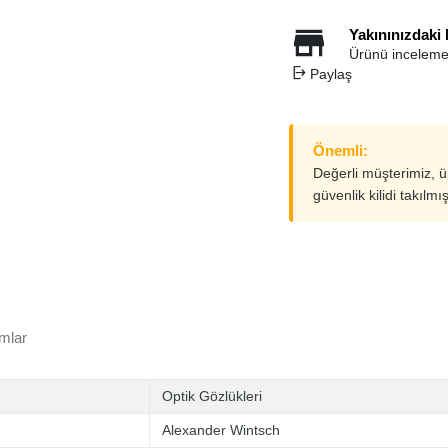
Yakınınızdaki
Ürünü inceleme
Paylaş
Önemli:
Değerli müşterimiz, 
güvenlik kilidi takılmı
mlar
Optik Gözlükleri
Alexander Wintsch