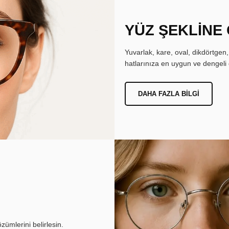
YÜZ ŞEKLİNE
Yuvarlak, kare, oval, dikdörtgen
hatlarınıza en uygun ve dengeli 
DAHA FAZLA BILGI
ümlerini belirlesin.