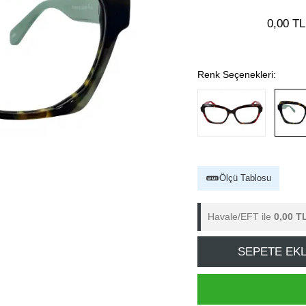
0,00 TL
Renk Seçenekleri:
Ölçü Tablosu
Havale/EFT ile
0,00 T
SEPETE EK