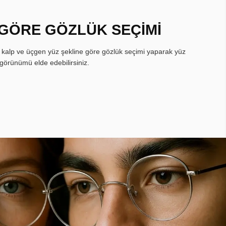
 GÖRE GÖZLÜK SEÇİMİ
, kalp ve üçgen yüz şekline göre gözlük seçimi yaparak yüz
görünümü elde edebilirsiniz.