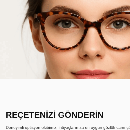
REÇETENİZİ GÖNDERİN
Deneyimli optisyen ekibimiz, ihtiyaçlarınıza en uygun gözlük camı çöz