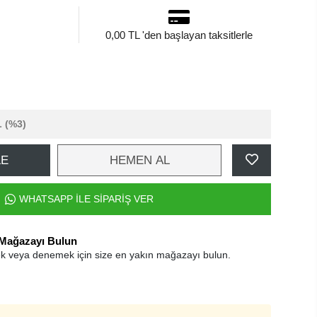
0,00 TL 'den başlayan taksitlerle
L
(%3)
LE
HEMEN AL
WHATSAPP İLE SİPARİŞ VER
 Mağazayı Bulun
k veya denemek için size en yakın mağazayı bulun.