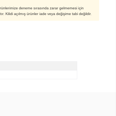
ürünlerimize deneme sırasında zarar gelmemesi için
ştır. Kilidi açılmış ürünler iade veya değişime tabi değildir.