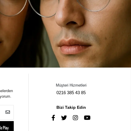
Müşteri Hizmetleri
melerden
0216 385 43 85
iyorum.
Bizi Takip Edin