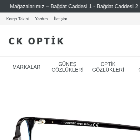
ağdat Caddesi 1 - Bağdat Caddesi 2 - Nişantaşı – Etiler – 
Kargo Takibi
Yardım
İletişim
GÜNEŞ
OPTİK
MARKALAR
GÖZLÜKLERİ
GÖZLÜKLERİ