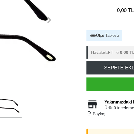
0,00 TL
Ölçü Tablosu
Havale/EFT ile
0,00 T
SEPETE EK
Yakınınızdaki
Ürünü inceleme
Paylaş