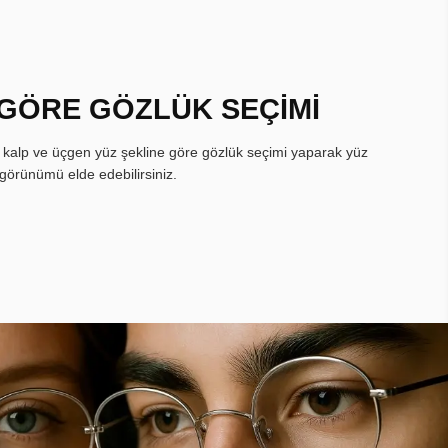
 GÖRE GÖZLÜK SEÇİMİ
, kalp ve üçgen yüz şekline göre gözlük seçimi yaparak yüz
görünümü elde edebilirsiniz.