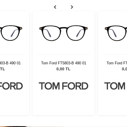
03-B 490 01
Tom Ford FT5803-B 490 01
Tom Ford F
 TL
0,00 TL
0,