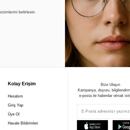
ümlerini belirlesin.
Kolay Erişim
Bize Ulaşın
Kampanya, duyuru, bilgilendir
e-posta ile haberdar olmak ist
Hesabım
Giriş Yap
Üye Ol
Havale Bildirimleri