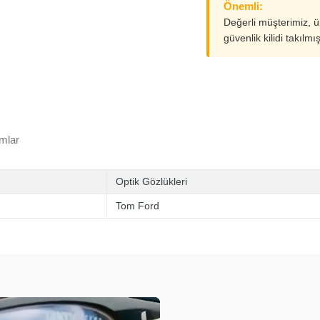
Önemli:
Değerli müşterimiz, 
güvenlik kilidi takılmı
mlar
Optik Gözlükleri
Tom Ford