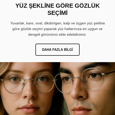
YÜZ ŞEKLİNE GÖRE GÖZLÜK
SEÇİMİ
Yuvarlak, kare, oval, dikdörtgen, kalp ve üçgen yüz şekline
göre gözlük seçimi yaparak yüz hatlarınıza en uygun ve
dengeli görünümü elde edebilirsiniz.
DAHA FAZLA BILGI