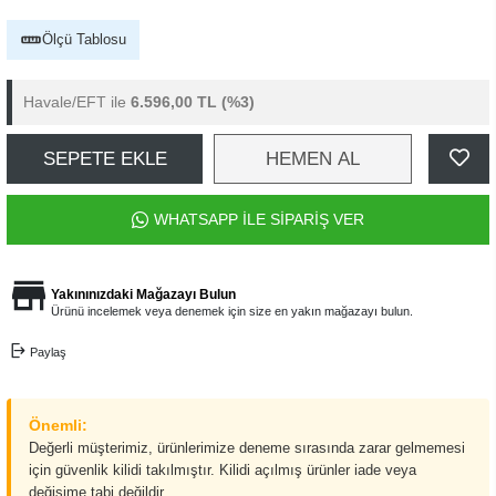
Ölçü Tablosu
Havale/EFT ile
6.596,00 TL
(%3)
SEPETE EKLE
HEMEN AL
WHATSAPP İLE SİPARİŞ VER
Yakınınızdaki Mağazayı Bulun
Ürünü incelemek veya denemek için size en yakın mağazayı bulun.
Paylaş
Önemli:
Değerli müşterimiz, ürünlerimize deneme sırasında zarar gelmemesi
için güvenlik kilidi takılmıştır. Kilidi açılmış ürünler iade veya
değişime tabi değildir.