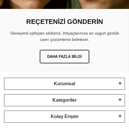
REÇETENİZİ GÖNDERİN
Deneyimli optisyen ekibimiz, ihtiyaçlarınıza en uygun gözlük
camı çözümlerini belirlesin.
DAHA FAZLA BILGI
Kurumsal
Kategoriler
Kolay Erişim