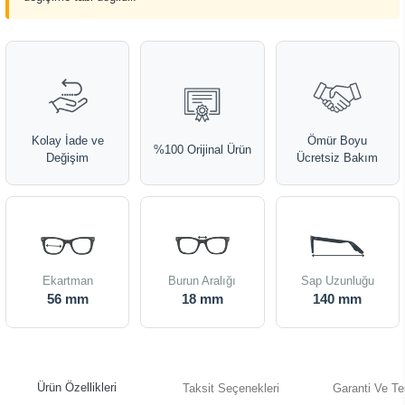
Kolay İade ve
Ömür Boyu
%100 Orijinal Ürün
Değişim
Ücretsiz Bakım
Ekartman
Burun Aralığı
Sap Uzunluğu
56 mm
18 mm
140 mm
Ürün Özellikleri
Taksit Seçenekleri
Garanti Ve Te