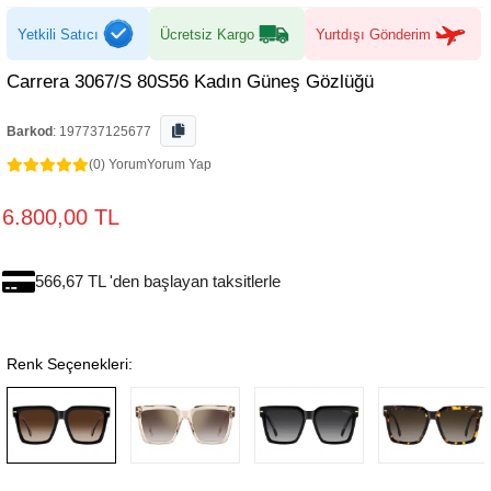
Yetkili Satıcı
Ücretsiz Kargo
Yurtdışı Gönderim
Carrera 3067/S 80S56 Kadın Güneş Gözlüğü
Barkod
:
197737125677
(0) Yorum
Yorum Yap
6.800,00 TL
566,67 TL 'den başlayan taksitlerle
Renk Seçenekleri: