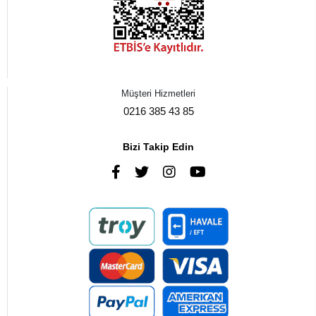
Müşteri Hizmetleri
0216 385 43 85
Bizi Takip Edin