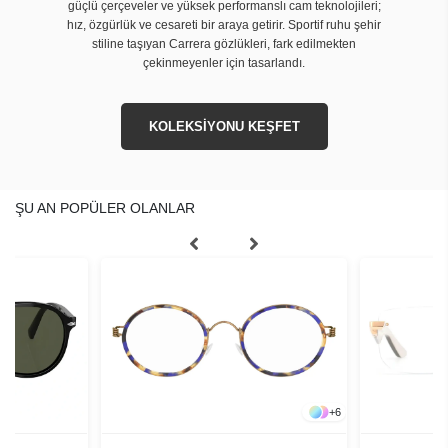
güçlü çerçeveler ve yüksek performanslı cam teknolojileri;
hız, özgürlük ve cesareti bir araya getirir. Sportif ruhu şehir
stiline taşıyan Carrera gözlükleri, fark edilmekten
çekinmeyenler için tasarlandı.
KOLEKSİYONU KEŞFET
ŞU AN POPÜLER OLANLAR
+
6