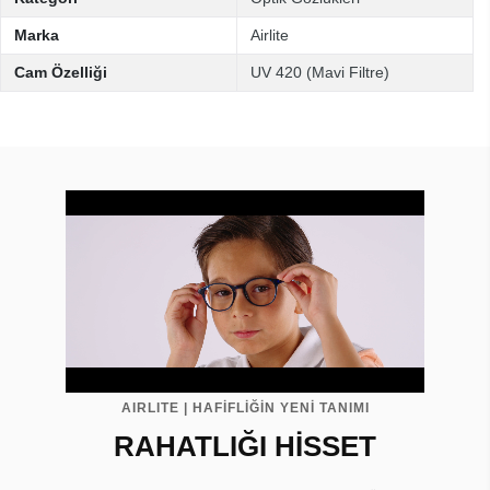
Marka
Airlite
Cam Özelliği
UV 420 (Mavi Filtre)
AIRLITE | HAFİFLİĞİN YENİ TANIMI
RAHATLIĞI HİSSET