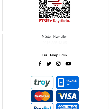
Müşteri Hizmetleri
0216 385 43 85
Bizi Takip Edin