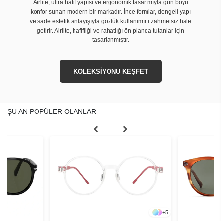
Airlite, ultra hafif yapısı ve ergonomik tasarımıyla gün boyu
konfor sunan modern bir markadır. İnce formlar, dengeli yapı
ve sade estetik anlayışıyla gözlük kullanımını zahmetsiz hale
getirir. Airlite, hafifliği ve rahatlığı ön planda tutanlar için
tasarlanmıştır.
KOLEKSİYONU KEŞFET
ŞU AN POPÜLER OLANLAR
+
5