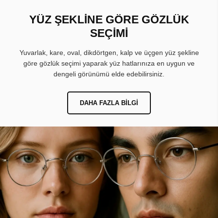
YÜZ ŞEKLİNE GÖRE GÖZLÜK
SEÇİMİ
Yuvarlak, kare, oval, dikdörtgen, kalp ve üçgen yüz şekline
göre gözlük seçimi yaparak yüz hatlarınıza en uygun ve
dengeli görünümü elde edebilirsiniz.
DAHA FAZLA BILGI