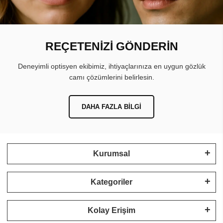
REÇETENİZİ GÖNDERİN
Deneyimli optisyen ekibimiz, ihtiyaçlarınıza en uygun gözlük
camı çözümlerini belirlesin.
DAHA FAZLA BILGI
Kurumsal
Kategoriler
Kolay Erişim