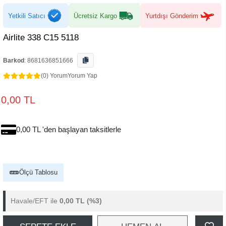
Yetkili Satıcı
Ücretsiz Kargo
Yurtdışı Gönderim
Airlite 338 C15 5118
Barkod
:
8681636851666
(0) Yorum
Yorum Yap
0,00 TL
0,00 TL 'den başlayan taksitlerle
Ölçü Tablosu
Havale/EFT ile
0,00 TL
(%3)