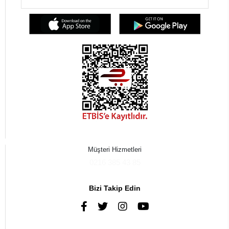
Müşteri Hizmetleri
0216 385 43 85
Bizi Takip Edin