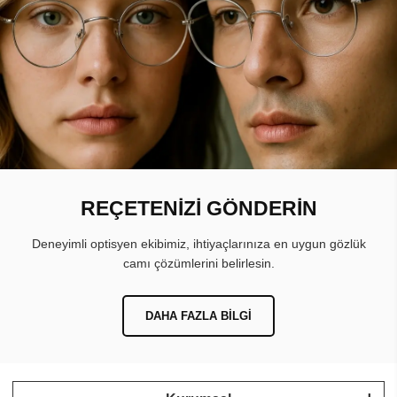
REÇETENİZİ GÖNDERİN
Deneyimli optisyen ekibimiz, ihtiyaçlarınıza en uygun gözlük
camı çözümlerini belirlesin.
DAHA FAZLA BILGI