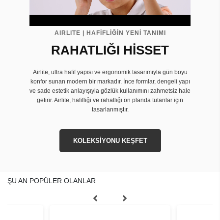
AIRLITE | HAFİFLİĞİN YENİ TANIMI
RAHATLIĞI HİSSET
Airlite, ultra hafif yapısı ve ergonomik tasarımıyla gün boyu
konfor sunan modern bir markadır. İnce formlar, dengeli yapı
ve sade estetik anlayışıyla gözlük kullanımını zahmetsiz hale
getirir. Airlite, hafifliği ve rahatlığı ön planda tutanlar için
tasarlanmıştır.
KOLEKSİYONU KEŞFET
ŞU AN POPÜLER OLANLAR