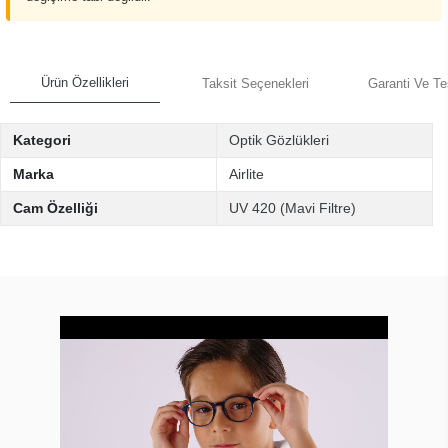
Ürün Özellikleri
Taksit Seçenekleri
Garanti Ve Te
Kategori
Optik Gözlükleri
Marka
Airlite
Cam Özelliği
UV 420 (Mavi Filtre)