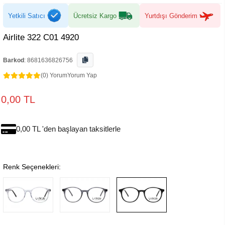
Yetkili Satıcı
Ücretsiz Kargo
Yurtdışı Gönderim
Airlite 322 C01 4920
Barkod
:
8681636826756
(0) Yorum
Yorum Yap
0,00 TL
0,00 TL 'den başlayan taksitlerle
Renk Seçenekleri: