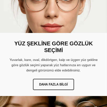
YÜZ ŞEKLİNE GÖRE GÖZLÜK
SEÇİMİ
Yuvarlak, kare, oval, dikdörtgen, kalp ve üçgen yüz şekline
göre gözlük seçimi yaparak yüz hatlarınıza en uygun ve
dengeli görünümü elde edebilirsiniz.
DAHA FAZLA BILGI