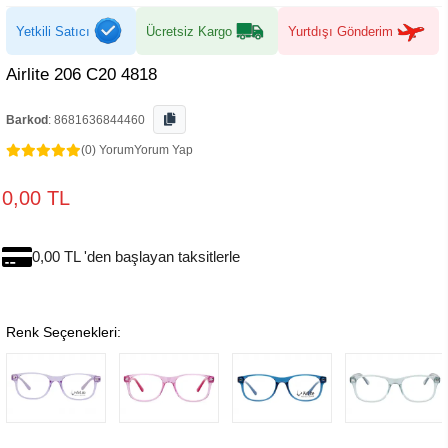
Yetkili Satıcı
Ücretsiz Kargo
Yurtdışı Gönderim
Airlite 206 C20 4818
Barkod
:
8681636844460
(0) Yorum
Yorum Yap
0,00 TL
0,00 TL 'den başlayan taksitlerle
Renk Seçenekleri: