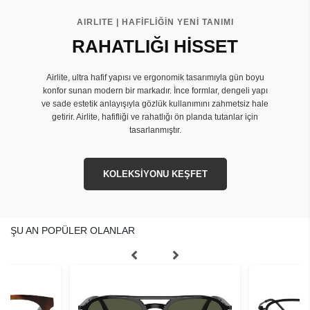
AIRLITE | HAFİFLİĞİN YENİ TANIMI
RAHATLIĞI HİSSET
Airlite, ultra hafif yapısı ve ergonomik tasarımıyla gün boyu
konfor sunan modern bir markadır. İnce formlar, dengeli yapı
ve sade estetik anlayışıyla gözlük kullanımını zahmetsiz hale
getirir. Airlite, hafifliği ve rahatlığı ön planda tutanlar için
tasarlanmıştır.
KOLEKSİYONU KEŞFET
ŞU AN POPÜLER OLANLAR