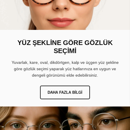
YÜZ ŞEKLİNE GÖRE GÖZLÜK
SEÇİMİ
Yuvarlak, kare, oval, dikdörtgen, kalp ve üçgen yüz şekline
göre gözlük seçimi yaparak yüz hatlarınıza en uygun ve
dengeli görünümü elde edebilirsiniz.
DAHA FAZLA BILGI