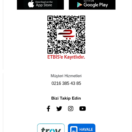
Müşteri Hizmetleri
0216 385 43 85
Bizi Takip Edin