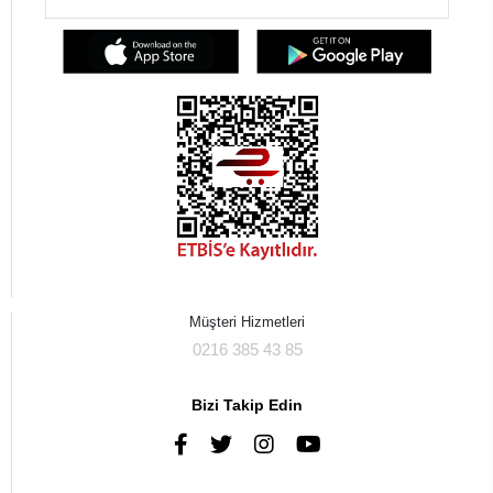
Müşteri Hizmetleri
0216 385 43 85
Bizi Takip Edin