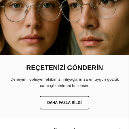
REÇETENİZİ GÖNDERİN
Deneyimli optisyen ekibimiz, ihtiyaçlarınıza en uygun gözlük
camı çözümlerini belirlesin.
DAHA FAZLA BILGI