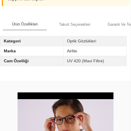
Ürün Özellikleri
Taksit Seçenekleri
Garanti Ve Te
Kategori
Optik Gözlükleri
Marka
Airlite
Cam Özelliği
UV 420 (Mavi Filtre)