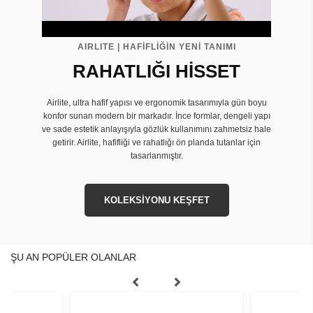
AIRLITE | HAFİFLİĞİN YENİ TANIMI
RAHATLIĞI HİSSET
Airlite, ultra hafif yapısı ve ergonomik tasarımıyla gün boyu
konfor sunan modern bir markadır. İnce formlar, dengeli yapı
ve sade estetik anlayışıyla gözlük kullanımını zahmetsiz hale
getirir. Airlite, hafifliği ve rahatlığı ön planda tutanlar için
tasarlanmıştır.
KOLEKSİYONU KEŞFET
ŞU AN POPÜLER OLANLAR