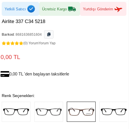
Yetkili Satıcı
Ücretsiz Kargo
Yurtdışı Gönderim
Airlite 337 C34 5218
Barkod
:
8681636851604
(0) Yorum
Yorum Yap
0,00 TL
0,00 TL 'den başlayan taksitlerle
Renk Seçenekleri: