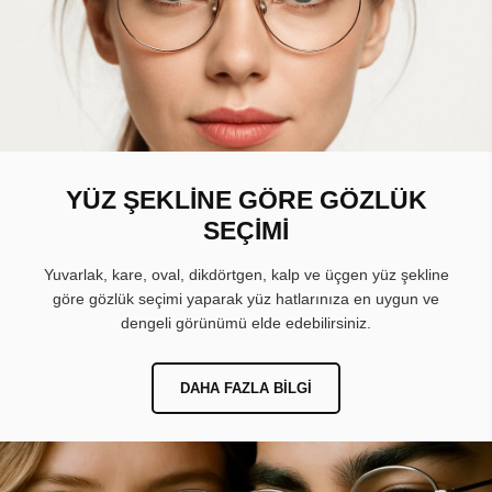
YÜZ ŞEKLİNE GÖRE GÖZLÜK
SEÇİMİ
Yuvarlak, kare, oval, dikdörtgen, kalp ve üçgen yüz şekline
göre gözlük seçimi yaparak yüz hatlarınıza en uygun ve
dengeli görünümü elde edebilirsiniz.
DAHA FAZLA BILGI