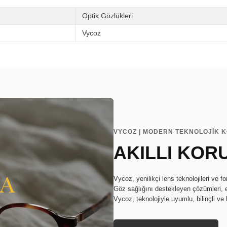
Optik Gözlükleri
Vycoz
VYCOZ | MODERN TEKNOLOJİK 
AKILLI KOR
Vycoz, yenilikçi lens teknolojileri ve f
Göz sağlığını destekleyen çözümleri, 
Vycoz, teknolojiyle uyumlu, bilinçli ve 