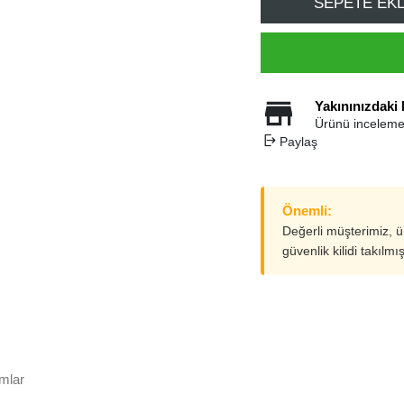
SEPETE EK
Yakınınızdaki
Ürünü inceleme
Paylaş
Önemli:
Değerli müşterimiz, 
güvenlik kilidi takılmı
mlar