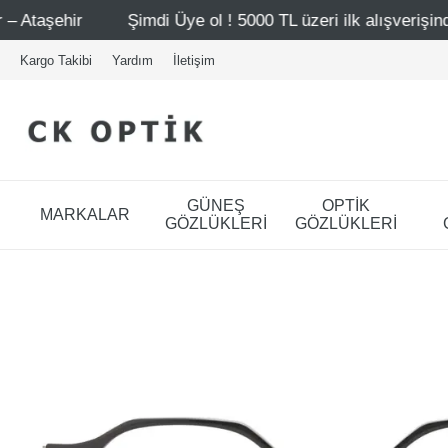
Şimdi Üye ol ! 5000 TL üzeri ilk alışverişinde 500 TL indirim
Kargo Takibi
Yardım
İletişim
GÜNEŞ
OPTİK
MARKALAR
GÖZLÜKLERİ
GÖZLÜKLERİ