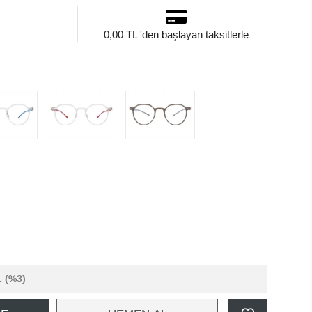
0,00 TL 'den başlayan taksitlerle
L
(%3)