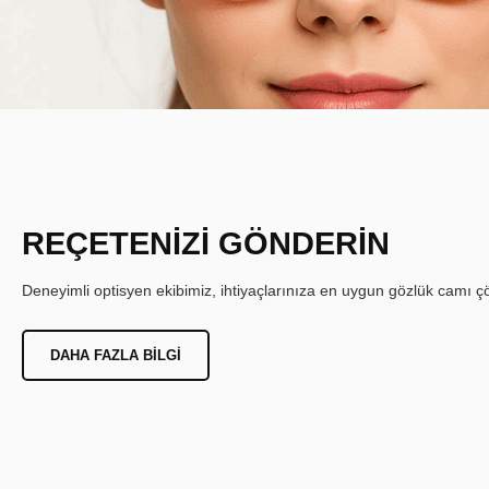
REÇETENİZİ GÖNDERİN
Deneyimli optisyen ekibimiz, ihtiyaçlarınıza en uygun gözlük camı çöz
DAHA FAZLA BILGI