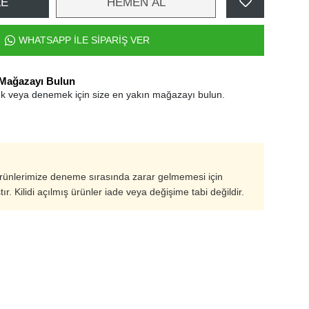
LE
HEMEN AL
WHATSAPP İLE SİPARİŞ VER
 Mağazayı Bulun
k veya denemek için size en yakın mağazayı bulun.
ürünlerimize deneme sırasında zarar gelmemesi için
ştır. Kilidi açılmış ürünler iade veya değişime tabi değildir.