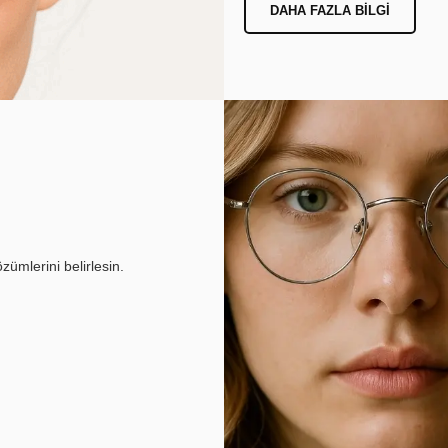
DAHA FAZLA BILGI
ümlerini belirlesin.