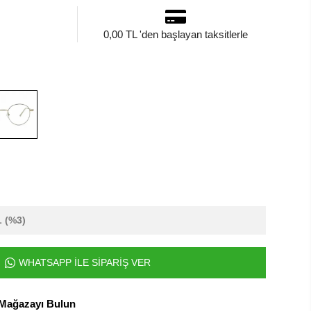
0,00 TL 'den başlayan taksitlerle
L
(%3)
WHATSAPP İLE SİPARİŞ VER
 Mağazayı Bulun