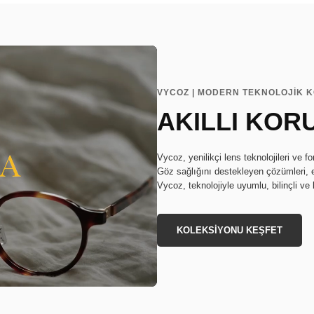
VYCOZ | MODERN TEKNOLOJİK 
AKILLI KOR
Vycoz, yenilikçi lens teknolojileri ve f
Göz sağlığını destekleyen çözümleri, 
Vycoz, teknolojiyle uyumlu, bilinçli ve 
KOLEKSİYONU KEŞFET