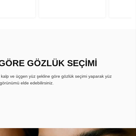
 GÖRE GÖZLÜK SEÇİMİ
, kalp ve üçgen yüz şekline göre gözlük seçimi yaparak yüz
görünümü elde edebilirsiniz.