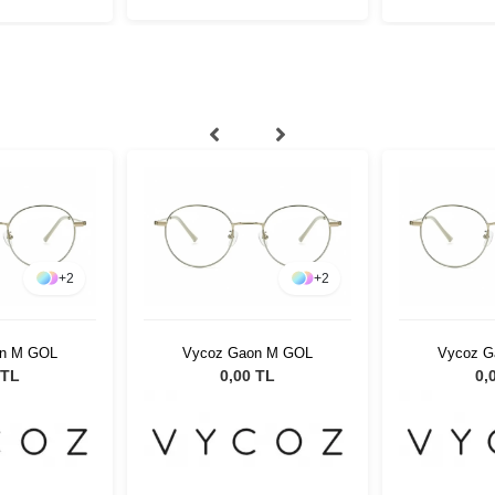
+
2
+
2
on M GOL
Vycoz Gaon M GOL
Vycoz G
 TL
0,00 TL
0,