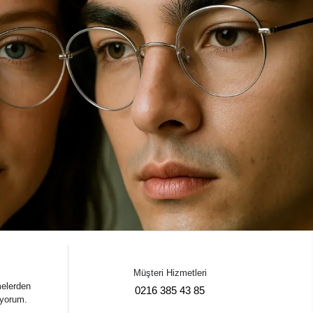
Müşteri Hizmetleri
melerden
0216 385 43 85
iyorum.