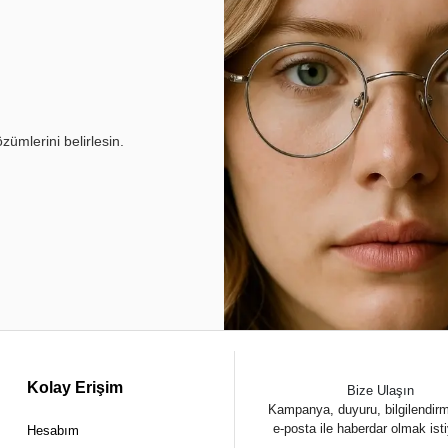
ümlerini belirlesin.
Kolay Erişim
Bize Ulaşın
Kampanya, duyuru, bilgilendir
e-posta ile haberdar olmak ist
Hesabım