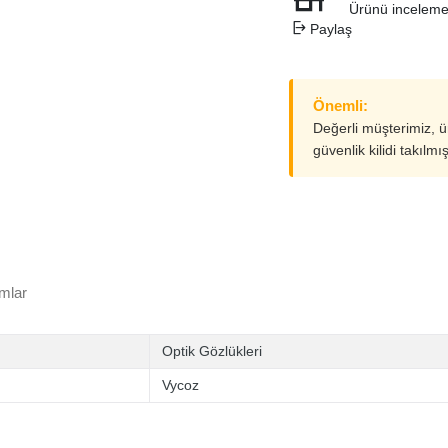
Ürünü inceleme
Paylaş
Önemli:
Değerli müşterimiz, 
güvenlik kilidi takılmı
mlar
Optik Gözlükleri
Vycoz