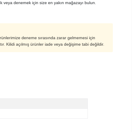
k veya denemek için size en yakın mağazayı bulun.
ürünlerimize deneme sırasında zarar gelmemesi için
ştır. Kilidi açılmış ürünler iade veya değişime tabi değildir.