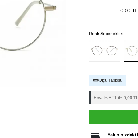
0,00 TL
Renk Seçenekleri:
Ölçü Tablosu
Havale/EFT ile
0,00 T
Yakınınızdaki