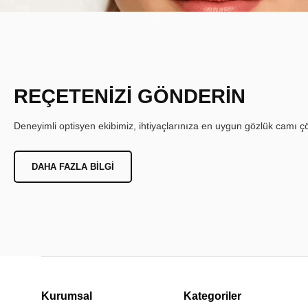
REÇETENİZİ GÖNDERİN
Deneyimli optisyen ekibimiz, ihtiyaçlarınıza en uygun gözlük camı çöz
DAHA FAZLA BILGI
Kurumsal
Kategoriler