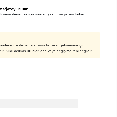
 Mağazayı Bulun
k veya denemek için size en yakın mağazayı bulun.
ürünlerimize deneme sırasında zarar gelmemesi için
ştır. Kilidi açılmış ürünler iade veya değişime tabi değildir.