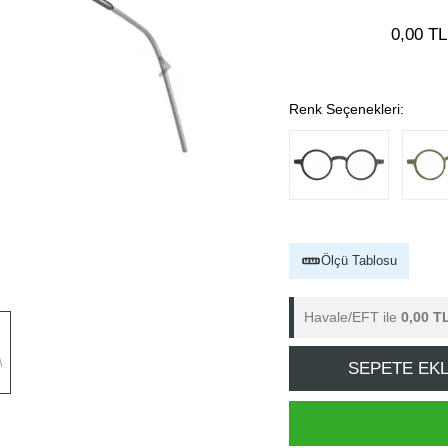
0,00 TL
Renk Seçenekleri:
Ölçü Tablosu
Havale/EFT ile
0,00 T
SEPETE EK