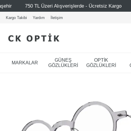
Alışverişlerde - Ücretsiz Kargo
Mağazalarımız – Bağdat
Kargo Takibi
Yardım
İletişim
GÜNEŞ
OPTİK
MARKALAR
GÖZLÜKLERİ
GÖZLÜKLERİ