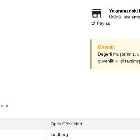
Yakınınızdaki
Ürünü inceleme
Paylaş
Önemli:
Değerli müşterimiz, 
güvenlik kilidi takılmı
mlar
Optik Gözlükleri
Lindberg