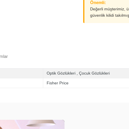
Önemli:
Değerli müşterimiz, 
güvenlik kilidi takılmı
mlar
Optik Gözlükleri
,
Çocuk Gözlükleri
Fisher Price