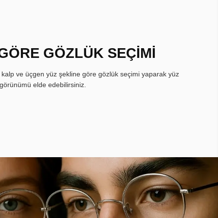
 GÖRE GÖZLÜK SEÇİMİ
, kalp ve üçgen yüz şekline göre gözlük seçimi yaparak yüz
görünümü elde edebilirsiniz.