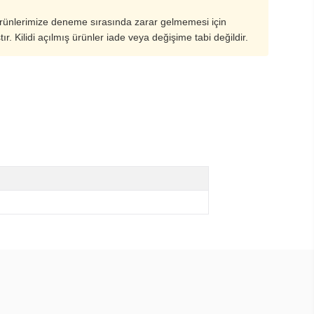
ürünlerimize deneme sırasında zarar gelmemesi için
ştır. Kilidi açılmış ürünler iade veya değişime tabi değildir.