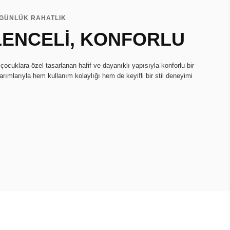
N GÜNLÜK RAHATLIK
LENCELİ, KONFORLU
çocuklara özel tasarlanan hafif ve dayanıklı yapısıyla konforlu bir
arımlarıyla hem kullanım kolaylığı hem de keyifli bir stil deneyimi