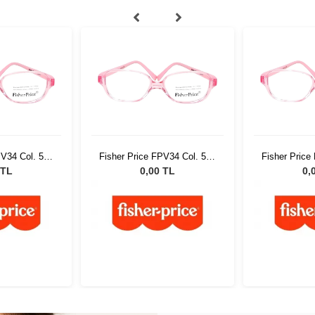
PV34 Col. 520
Fisher Price FPV34 Col. 520
Fisher Price
46
 TL
0,00 TL
0,