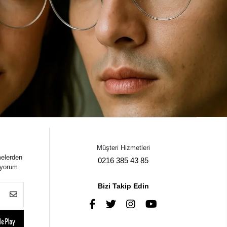
Müşteri Hizmetleri
melerden
0216 385 43 85
iyorum.
Bizi Takip Edin