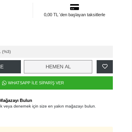
0,00 TL 'den başlayan taksitlerle
L
(%3)
LE
HEMEN AL
WHATSAPP İLE SİPARİŞ VER
 Mağazayı Bulun
k veya denemek için size en yakın mağazayı bulun.