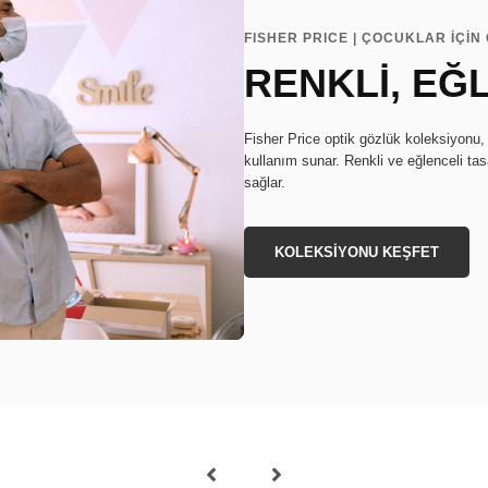
FISHER PRICE | ÇOCUKLAR İÇİ
RENKLİ, EĞ
Fisher Price optik gözlük koleksiyonu, 
kullanım sunar. Renkli ve eğlenceli tas
sağlar.
KOLEKSİYONU KEŞFET