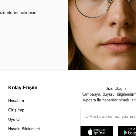
ümlerini belirlesin.
Kolay Erişim
Bize Ulaşın
Kampanya, duyuru, bilgilendir
e-posta ile haberdar olmak ist
Hesabım
Giriş Yap
Üye Ol
Havale Bildirimleri