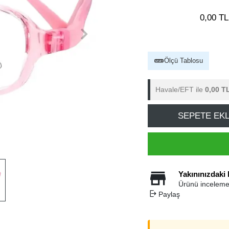
0,00 TL
Ölçü Tablosu
Havale/EFT ile
0,00 T
SEPETE EK
Yakınınızdaki
Ürünü inceleme
Paylaş