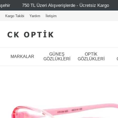
lerde - Ücretsiz Kargo
Mağazalarımız – Bağdat Caddesi 
Kargo Takibi
Yardım
İletişim
GÜNEŞ
OPTİK
MARKALAR
GÖZLÜKLERİ
GÖZLÜKLERİ