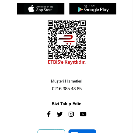
Müşteri Hizmetleri
0216 385 43 85
Bizi Takip Edin