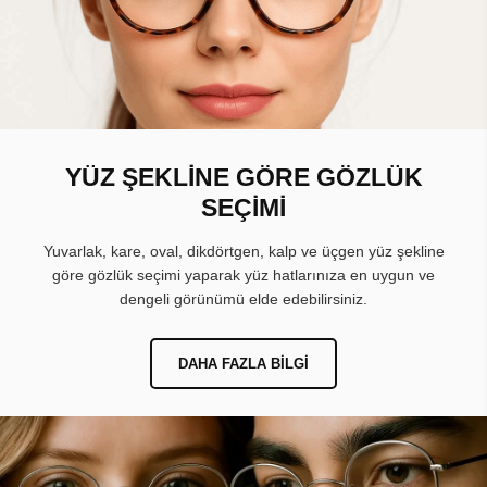
YÜZ ŞEKLİNE GÖRE GÖZLÜK
SEÇİMİ
Yuvarlak, kare, oval, dikdörtgen, kalp ve üçgen yüz şekline
göre gözlük seçimi yaparak yüz hatlarınıza en uygun ve
dengeli görünümü elde edebilirsiniz.
DAHA FAZLA BILGI