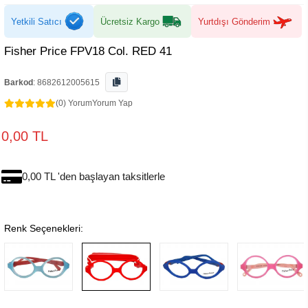
Yetkili Satıcı
Ücretsiz Kargo
Yurtdışı Gönderim
Fisher Price FPV18 Col. RED 41
Barkod
:
8682612005615
(0) Yorum
Yorum Yap
0,00 TL
0,00 TL 'den başlayan taksitlerle
Renk Seçenekleri: