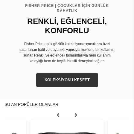
FISHER PRICE | ÇOCUKLAR İÇİN GÜNLÜK
RAHATLIK
RENKLİ, EĞLENCELİ,
KONFORLU
Fisher Price optik gözlük koleksiyonu, çocuklara özel
tasarlanan hafif ve dayanıklı yapısıyla konforlu bir kullanım
sunar. Renkli ve eğlenceli tasarımlarıyla hem kullanım
kolaylığı hem de keyifli bir stil deneyimi sağlar.
KOLEKSİYONU KEŞFET
ŞU AN POPÜLER OLANLAR